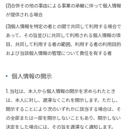
(2)合併その他の事由による事業の承継に伴って個人情報
お問い合わせはこちら
が提供される場合
(3)個人情報を特定の者との間で共同して利用する場合で
あって、その旨並びに共同して利用される個人情報の項
目、共同して利用する者の範囲、利用する者の利用目的
および当該個人情報の管理について責任を有する者
個人情報の開示
1. 当社は、本人から個人情報の開示を求められたとき
は、本人に対し、遅滞なくこれを開示します。ただし、
開示することにより次のいずれかに該当する場合は、そ
の全部または一部を開示しないこともあり、開示しない
決定をした場合には、その旨を遅滞なく通知します。