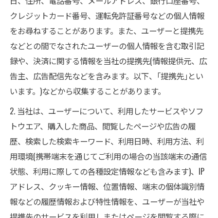
日、住所、電話番号、メールアドレス、銀行口座番号、
クレジットカード番号、運転免許証番号などの個人情報
をお尋ねすることがあります。また、ユーザーと提携先
などとの間でなされたユーザーの個人情報を含む取引記
録や、決済に関する情報を当社の提携先(情報提供元、広
告主、広告配信先などを含みます。以下、｢提携先｣とい
います。)などから収集することがあります。
2. 当社は、ユーザーについて、利用したサービスやソフ
トウエア、購入した商品、閲覧したページや広告の履
歴、検索した検索キーワード、利用日時、利用方法、利
用環境(携帯端末を通じてご利用の場合の当該端末の通信
状態、利用に際しての各種設定情報なども含みます)、IP
アドレス、クッキー情報、位置情報、端末の個体識別情
報などの履歴情報および特性情報を、ユーザーが当社や
提携先のサービスを利用しまたはページを閲覧する際に