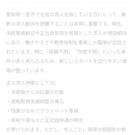
愛知県一宮市で左官の求人を探している方にとって、最
新の求人動向を把握することは非常に重要です。現在、
未経験者歓迎や正社員登用を前提とした求人が増加傾向
にあり、働きやすさや教育体制を重視した職場が注目さ
れています。特に「経験不問」「学歴不問」といった条
件が多く見られるため、新しいスタートを切りやすい環
境が整っています。
主な求人特徴としては、
・未経験からの応募が可能
・資格取得支援制度の導入
・残業少なめでプライベート重視
・昇給や賞与など正社員待遇の明示
が挙げられます。ただし、求人ごとに現場の雰囲気や教