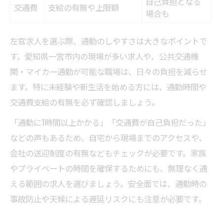
自己負担となる
交通費
支給の有無や上限額
場合も
左官求人を選ぶ際、通勤のしやすさは大きなポイントで
す。愛知県一宮市内の現場が多い求人や、公共交通機
関・マイカー通勤が可能な職場は、日々の負担を減らせ
ます。特に未経験や新生活を始める方には、通勤時間や
交通費支給の有無を必ず確認しましょう。
「通勤に1時間以上かかる」「交通費が自己負担だった」
などの声もあるため、自宅から現場までのアクセスや、
会社の送迎制度の有無などもチェックが必要です。家族
やプライベートの時間を確保するためにも、無理なく通
える範囲の求人を選びましょう。安全面では、通勤時の
事故防止や天候による遅延リスクにも注意が必要です。