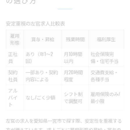
の選び方
安定重視の左官求人比較表
雇用
賞与・昇給
残業時間
福利厚生
形態
正社
あり（年1～2
月10時間
社会保険完
員
回）
以内
備・住宅手当
契約
一部あり・契約
月20時間
交通費支給・
社員
内容による
程度
各種手当
アル
シフト制
雇用保険のみ/
バイ
なし/ごく少額
で調整可
最小限
ト
左官の求人を愛知県一宮市で探す際、安定性を重視する
方が増えています。求人ごとに雇用形態や昇給・賞与の