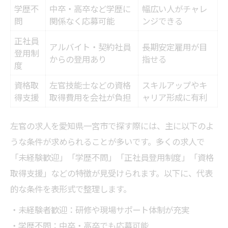
学歴不
中卒・高卒など学歴に
幅広い人がチャレ
問
関係なく応募可能
ンジできる
正社員
アルバイト・契約社員
長期安定雇用が目
登用制
からの登用あり
指せる
度
資格取
左官技能士などの資格
スキルアップやキ
得支援
取得費用を会社が負担
ャリア形成に有利
左官の求人を愛知県一宮市で探す際には、主に以下のよ
うな条件が求められることが多いです。多くの求人で
「未経験歓迎」「学歴不問」「正社員登用制度」「資格
取得支援」などの特徴が見受けられます。以下に、代表
的な条件を表形式で整理します。
・未経験者歓迎：研修や現場サポート体制が充実
・学歴不問：中卒・高卒でも応募可能