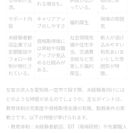
左官業界の将来性と安定性
れる場合も。
流。
っている。
る。
左官に挑戦するなら今の理由
サポート内
キャリアアッ
現場の雰囲
福利厚生
安定した働き方を叶える左官求人の選び方
容
プのしやすさ
気
安定重視の左官求人比較表
未経験者歓
社会保険完
新人が溶け
資格取得後に
左官で長く働ける環境を見極める方法
迎企業では
備や住宅手
込みやすい
は昇給や役職
定期面談や
当、交通費
和気あいあ
福利厚生が充実した左官求人の特徴
アップが見込
フォロー体
支給など充
いとした雰
める仕組みが
左官で安定収入を得るためのポイント
制が強化さ
実した福利
囲気が特
ある。
れている。
厚生。
徴。
左官求人選びで注意したい条件
正社員として左官業界で活躍する秘訣
左官の求人を愛知県一宮市で探す際、未経験者向けには
正社員左官求人の待遇比較早見表
どのような特徴があるのでしょうか。主なポイントは、
左官で正社員を目指すための流れ
教育体制の充実度や資格取得支援の有無、勤務条件の柔
正社員左官職人のキャリアパス
軟さです。以下の特徴が挙げられます。
・教育体制：未経験者歓迎、OJT（現場研修）や先輩職人
左官業界で正社員になる利点