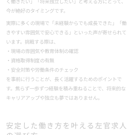
く働きたい」「将来独立したい」と考える方にとって、
今が絶好のタイミングです。
実際に多くの現場で「未経験からでも成長できた」「働
きやすい雰囲気で安心できる」といった声が寄せられて
います。挑戦する際は、
・現場の雰囲気や教育体制の確認
・資格取得制度の有無
・安全対策や労働条件のチェック
を事前に行うことが、長く活躍するためのポイントで
す。焦らず一歩ずつ経験を積み重ねることで、将来的な
キャリアアップや独立も夢ではありません。
安定した働き方を叶える左官求人