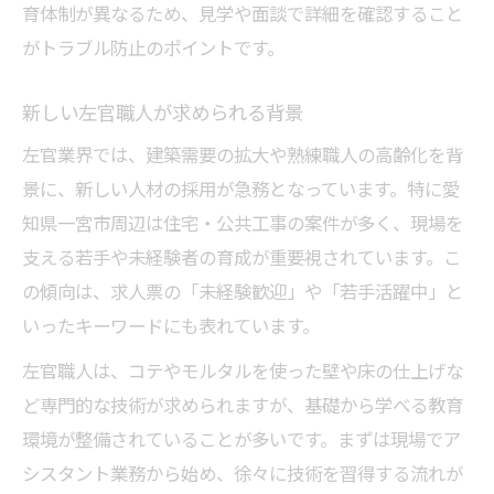
育体制が異なるため、見学や面談で詳細を確認すること
がトラブル防止のポイントです。
新しい左官職人が求められる背景
左官業界では、建築需要の拡大や熟練職人の高齢化を背
景に、新しい人材の採用が急務となっています。特に愛
知県一宮市周辺は住宅・公共工事の案件が多く、現場を
支える若手や未経験者の育成が重要視されています。こ
の傾向は、求人票の「未経験歓迎」や「若手活躍中」と
いったキーワードにも表れています。
左官職人は、コテやモルタルを使った壁や床の仕上げな
ど専門的な技術が求められますが、基礎から学べる教育
環境が整備されていることが多いです。まずは現場でア
シスタント業務から始め、徐々に技術を習得する流れが