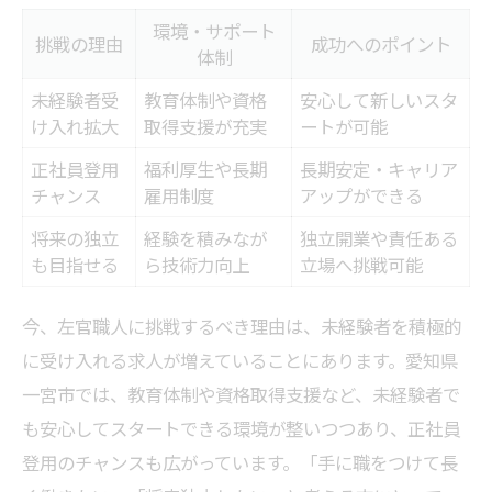
環境・サポート
挑戦の理由
成功へのポイント
体制
未経験者受
教育体制や資格
安心して新しいスタ
け入れ拡大
取得支援が充実
ートが可能
正社員登用
福利厚生や長期
長期安定・キャリア
チャンス
雇用制度
アップができる
将来の独立
経験を積みなが
独立開業や責任ある
も目指せる
ら技術力向上
立場へ挑戦可能
今、左官職人に挑戦するべき理由は、未経験者を積極的
に受け入れる求人が増えていることにあります。愛知県
一宮市では、教育体制や資格取得支援など、未経験者で
も安心してスタートできる環境が整いつつあり、正社員
登用のチャンスも広がっています。「手に職をつけて長