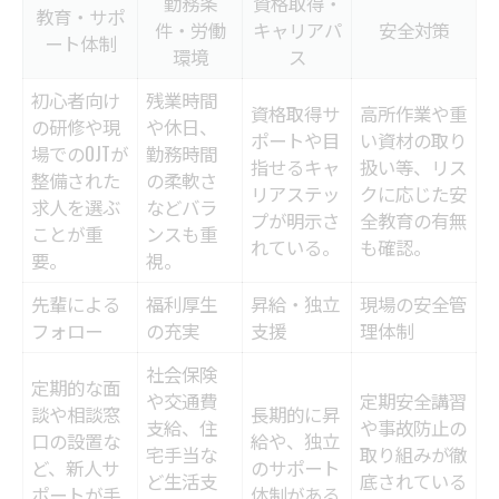
勤務条
資格取得・
教育・サポ
件・労働
キャリアパ
安全対策
ート体制
環境
ス
初心者向け
残業時間
資格取得サ
高所作業や重
の研修や現
や休日、
ポートや目
い資材の取り
場でのOJTが
勤務時間
指せるキャ
扱い等、リス
整備された
の柔軟さ
リアステッ
クに応じた安
求人を選ぶ
などバラ
プが明示さ
全教育の有無
ことが重
ンスも重
れている。
も確認。
要。
視。
先輩による
福利厚生
昇給・独立
現場の安全管
フォロー
の充実
支援
理体制
社会保険
定期的な面
や交通費
定期安全講習
談や相談窓
長期的に昇
支給、住
や事故防止の
口の設置な
給や、独立
宅手当な
取り組みが徹
ど、新人サ
のサポート
ど生活支
底されている
ポートが手
体制がある