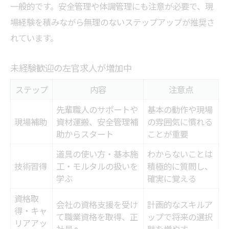
一般的です。安全管理や体調管理にも注意が必要で、現
場経験を積みながら無理のないステップアップが推奨さ
れています。
未経験歓迎の左官求人が増加中
ステップ
内容
注意点
先輩職人のサポートや
基本の動作や現場
現場補助
資材運搬、安全管理補
の雰囲気に慣れる
助からスタート
ことが重要
道具の使い方・基本施
わからないことは
技術習得
工・モルタルの扱いを
積極的に質問し、
学ぶ
確実に覚える
資格取
会社の資格支援を受け
計画的なスキルア
得・キャ
て職業資格を取得、正
ップで将来の選択
リアアッ
社員へ
肢を増やす