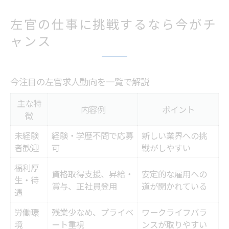
左官の仕事に挑戦するなら今がチ
ャンス
今注目の左官求人動向を一覧で解説
主な特
内容例
ポイント
徴
未経験
経験・学歴不問で応募
新しい業界への挑
者歓迎
可
戦がしやすい
福利厚
資格取得支援、昇給・
安定的な雇用への
生・待
賞与、正社員登用
道が開かれている
遇
労働環
残業少なめ、プライベ
ワークライフバラ
境
ート重視
ンスが取りやすい