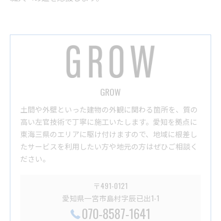
GROW
土間や外壁といった建物の外観に関わる箇所を、質の
高い左官技術で丁寧に施工いたします。愛知を拠点に
東海三県のエリアに駆け付けますので、地域に根差し
たサービスを利用したい方や地元の方はぜひご相談く
ださい。
〒491-0121
愛知県一宮市島村字辰已出1-1
070-8587-1641