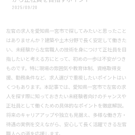
2025/09/20
左官の求人を愛知県一宮市で探してみたいと思ったこと
はありませんか？建築や土木分野で長く安定して働きた
い、未経験から左官職人の技術を身につけて正社員を目
指したいと考える方にとって、初めの一歩は不安がつき
ものです。特に現場の雰囲気や教育体制、資格取得支
援、勤務条件など、求人選びで重視したいポイントはい
くつもあります。本記事では、愛知県一宮市で左官の求
人を探す際に知っておきたい未経験者向けのチャンスや
正社員として働くための具体的なポイントを徹底解説。
将来のキャリアアップや独立も見据え、多様な働き方・
待遇の実例を交えながら、安心して長く活躍できる左官
職人への道を応援します。