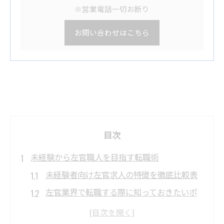
※営業電話一切お断り
お問い合わせはこちら
目次
未経験から左官職人を目指す転職術
未経験者向け左官求人の特徴を徹底比較表
左官業界で転職する際に知っておきたいポ
イント