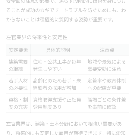
安全面の注意が必要で、焦らず段階的に技術を身につけ
ることが成功のカギです。トラブルを防ぐためにも、わ
からないことは積極的に質問する姿勢が重要です。
左官業界の将来性と安定性
安定要素
具体的説明
注意点
建築需要
住宅・公共工事が毎年
地域や景気による
の継続
発生しやすい
需要変動に注意
若手人材
高齢化のため若手・未
定着率や教育体制
の必要性
経験者の採用が増加
への配慮が重要
資格・制
資格取得支援や正社員
職場ごとの条件差
度の充実
登用制度あり
を事前に確認
左官業界は、建築・土木分野において根強い需要があ
り、将来的にも安定した雇用が期待できます。特に愛知