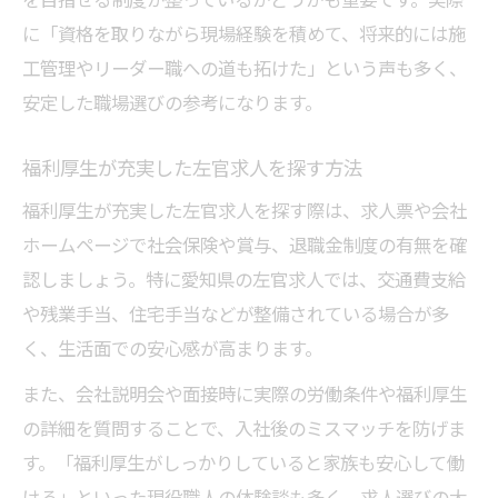
に「資格を取りながら現場経験を積めて、将来的には施
工管理やリーダー職への道も拓けた」という声も多く、
安定した職場選びの参考になります。
福利厚生が充実した左官求人を探す方法
福利厚生が充実した左官求人を探す際は、求人票や会社
ホームページで社会保険や賞与、退職金制度の有無を確
認しましょう。特に愛知県の左官求人では、交通費支給
や残業手当、住宅手当などが整備されている場合が多
く、生活面での安心感が高まります。
また、会社説明会や面接時に実際の労働条件や福利厚生
の詳細を質問することで、入社後のミスマッチを防げま
す。「福利厚生がしっかりしていると家族も安心して働
ける」といった現役職人の体験談も多く、求人選びの大