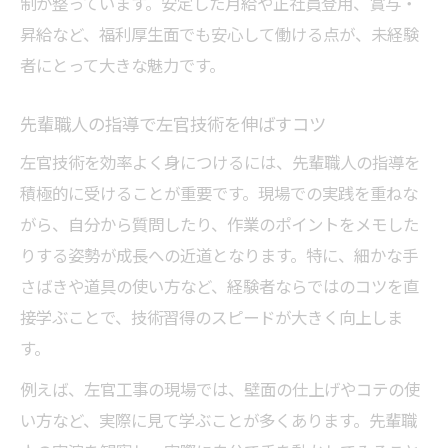
制が整っています。安定した月給や正社員登用、賞与・
昇給など、福利厚生面でも安心して働ける点が、未経験
者にとって大きな魅力です。
先輩職人の指導で左官技術を伸ばすコツ
左官技術を効率よく身につけるには、先輩職人の指導を
積極的に受けることが重要です。現場での実践を重ねな
がら、自分から質問したり、作業のポイントをメモした
りする姿勢が成長への近道となります。特に、細かな手
さばきや道具の使い方など、経験者ならではのコツを直
接学ぶことで、技術習得のスピードが大きく向上しま
す。
例えば、左官工事の現場では、壁面の仕上げやコテの使
い方など、実際に見て学ぶことが多くあります。先輩職