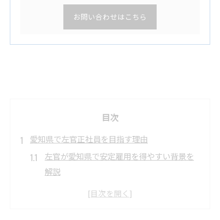
お問い合わせはこちら
目次
愛知県で左官正社員を目指す理由
左官が愛知県で安定雇用を得やすい背景を
解説
建設需要が高い愛知県で左官が注目される
理由