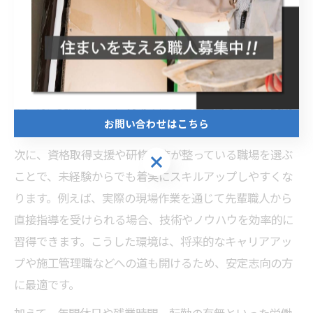
建設業界で左官として安定した転職を実現するには、い
くつかのポイントを押さえることが重要です。まず、正
社員採用を積極的に行っている会社を選ぶことで、賞与
や昇給・社会保険といった福利厚生面の安定が得られま
す。特に愛知県では、現場の仕事量が豊富なため、長期
お問い合わせはこちら
的な雇用継続が期待できます。
次に、資格取得支援や研修制度が整っている職場を選ぶ
お問い合わせはこちら
ことで、未経験からでも着実にスキルアップしやすくな
ります。例えば、実際の現場作業を通じて先輩職人から
直接指導を受けられる場合、技術やノウハウを効率的に
習得できます。こうした環境は、将来的なキャリアアッ
プや施工管理職などへの道も開けるため、安定志向の方
に最適です。
加えて、年間休日や残業時間、転勤の有無といった労働