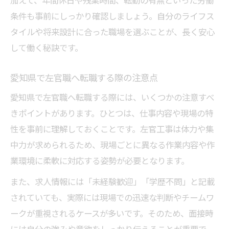
条件も事前にしっかり確認しましょう。自分のライフス
タイルや将来設計に合った職場を選ぶことが、長く安心
して働く秘訣です。
愛知県で左官職へ転職する際の注意点
愛知県で左官職へ転職する際には、いくつかの注意すべ
きポイントがあります。ひとつは、仕事内容や現場の特
性を事前に理解しておくことです。左官工事は体力や集
中力が求められるため、現場ごとに異なる作業内容や作
業環境に柔軟に対応する姿勢が必要となります。
また、求人情報には「未経験歓迎」「学歴不問」と記載
されていても、実際には現場での迅速な判断やチームワ
ークが重視されるケースが多いです。そのため、面接時
には自分の強みや意欲をしっかり伝えることが重要で