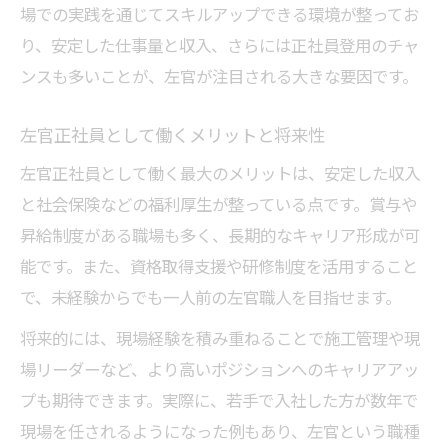
正社員採用が増加する左官業界の現状
場での実践を通じてスキルアップできる環境が整ってお
左官職で安定収入を目指す人へのアドバイ
り、安定した仕事量と収入、さらには正社員登用のチャ
ス
ンスも多いことが、左官が注目される大きな要因です。
愛知県の左官求人が安定している理由とは
左官正社員として働くメリットと将来性
左官資格取得支援が充実した職場とは
左官正社員として働く最大のメリットは、安定した収入
左官資格取得を目指せる支援制度の特徴
と社会保険などの福利厚生が整っている点です。賞与や
未経験から資格取得できる左官職場を紹介
昇給制度がある職場も多く、長期的なキャリア形成が可
左官技能士取得支援が整った職場の選び方
能です。また、資格取得支援や研修制度を活用すること
資格取得サポートが手厚い左官職場を解説
で、未経験からでも一人前の左官職人を目指せます。
左官資格がキャリアアップに与える影響
将来的には、現場経験を積み重ねることで施工管理や現
場リーダーなど、より高いポジションへのキャリアアッ
プも期待できます。実際に、若手で入社した方が数年で
現場を任されるようになった例もあり、左官という職種