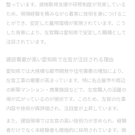
建設業界の左官転職で安定を目指すコツ
整っています。資格取得支援や研修制度が充実している
愛知県で左官職へ転職する際の注意点
ため、現場経験を積みながら着実に技術を身につけるこ
転職希望者向け左官求人の選び方ポイント
とができ、安定した雇用環境が実現されています。こう
左官転職で実現できる正社員雇用の魅力
した背景により、左官職は愛知県で安定した職種として
注目されています。
働きやすい左官職場の選び方を解説
左官職場選びで重視すべき環境や制度とは
建設需要が高い愛知県で左官が注目される理由
働きやすい左官現場の見分け方を紹介
愛知県では大規模な都市開発や住宅需要の増加により、
左官職を続けやすい職場の特徴に注目
左官工事の需要が高まっています。特に名古屋市や周辺
福利厚生が充実した左官求人を探す方法
の新築マンション・商業施設などで、左官職人の活躍の
左官が安心して働ける労働条件のチェック
場が広がっているのが現状です。このため、左官の仕事
安定雇用が魅力の左官採用動向を探る
内容や技術が再評価され、注目度が上昇しています。
左官の安定雇用を支える愛知県の採用傾向
また、建設現場では左官の高い技術力が求められ、経験
左官採用動向から見る長期雇用のポイント
者だけでなく未経験者も積極的に採用されています。現