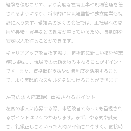
経験を積むことで、より高度な左官工事や現場管理を任
されるようになり、将来的には現場監督や独立開業も視
野に入ります。愛知県の多くの会社では、正社員への登
用や昇給・賞与などの制度が整っているため、長期的な
安定収入を得ることができます。
キャリアアップを目指す際は、積極的に新しい技術や業
務に挑戦し、現場での信頼を積み重ねることがポイント
です。また、資格取得支援や研修制度を活用すること
で、より実践的なスキルを身につけることができます。
左官の求人応募時に重視されるポイント
左官の求人に応募する際、未経験者であっても重視され
るポイントはいくつかあります。まず、やる気や誠実
さ、礼儀正しさといった人柄が評価されやすく、面接時