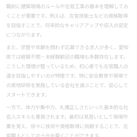
職前に建築現場のルールや左官工事の基本を理解してお
くことが重要です。例えば、左官技能士などの資格取得
を目指すことで、将来的なキャリアアップや収入の安定
につながります。
また、学歴や年齢を問わず応募できる求人が多く、愛知
県では経験不問・未経験歓迎の職場も多数存在します。
こうした環境が整っているため、初心者でも左官職人の
道を目指しやすいのが特徴です。特に安全教育や現場で
の実地研修を実施している会社を選ぶことで、安心して
スタートできます。
一方で、体力や集中力、礼儀正しさといった基本的な社
会人スキルも重視されます。最初は見習いとして現場作
業を覚え、徐々に技術や資格取得に挑戦することで、左
官職人としての土台を築くことができます。