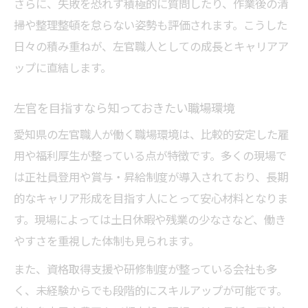
さらに、失敗を恐れず積極的に質問したり、作業後の清
掃や整理整頓を怠らない姿勢も評価されます。こうした
日々の積み重ねが、左官職人としての成長とキャリアア
ップに直結します。
左官を目指すなら知っておきたい職場環境
愛知県の左官職人が働く職場環境は、比較的安定した雇
用や福利厚生が整っている点が特徴です。多くの現場で
は正社員登用や賞与・昇給制度が導入されており、長期
的なキャリア形成を目指す人にとって安心材料となりま
す。現場によっては土日休暇や残業の少なさなど、働き
やすさを重視した体制も見られます。
また、資格取得支援や研修制度が整っている会社も多
く、未経験からでも段階的にスキルアップが可能です。