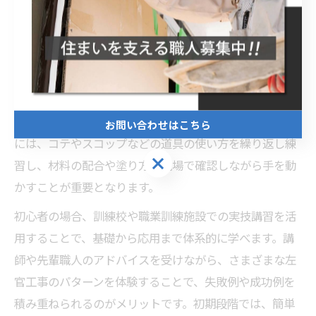
積極的にチェックし、自分に合った学びの場を見つける
ことが大切です。
左官の基本技術を身につける練習方法
左官の基本技術を身につけるためには、まず現場での作
業を通じて体験的に覚えることがポイントです。具体的
お問い合わせはこちら
には、コテやスコップなどの道具の使い方を繰り返し練
お問い合わせはこちら
習し、材料の配合や塗り方を現場で確認しながら手を動
かすことが重要となります。
初心者の場合、訓練校や職業訓練施設での実技講習を活
用することで、基礎から応用まで体系的に学べます。講
師や先輩職人のアドバイスを受けながら、さまざまな左
官工事のパターンを体験することで、失敗例や成功例を
積み重ねられるのがメリットです。初期段階では、簡単