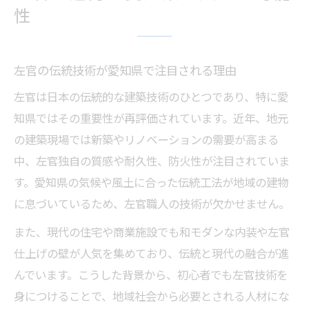
性
左官の伝統技術が愛知県で注目される理由
左官は日本の伝統的な建築技術のひとつであり、特に愛
知県ではその重要性が再評価されています。近年、地元
の建築現場では新築やリノベーションの需要が高まる
中、左官独自の質感や耐久性、防火性が注目されていま
す。愛知県の気候や風土に合った伝統工法が地域の建物
に息づいているため、左官職人の技術が欠かせません。
また、現代の住宅や商業施設でも和モダンな内装や左官
仕上げの壁が人気を集めており、伝統と現代の融合が進
んでいます。こうした背景から、初心者でも左官技術を
身につけることで、地域社会から必要とされる人材にな