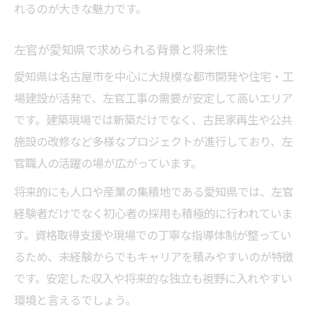
れるのが大きな魅力です。
左官が愛知県で求められる背景と将来性
愛知県は名古屋市を中心に大規模な都市開発や住宅・工
場建設が活発で、左官工事の需要が安定して高いエリア
です。建築現場では新築だけでなく、古民家再生や公共
施設の改修など多様なプロジェクトが進行しており、左
官職人の活躍の場が広がっています。
将来的にも人口や産業の集積地である愛知県では、左官
経験者だけでなく初心者の採用も積極的に行われていま
す。資格取得支援や現場での丁寧な指導体制が整ってい
るため、未経験からでもキャリアを積みやすいのが特徴
です。安定した収入や将来的な独立も視野に入れやすい
環境と言えるでしょう。