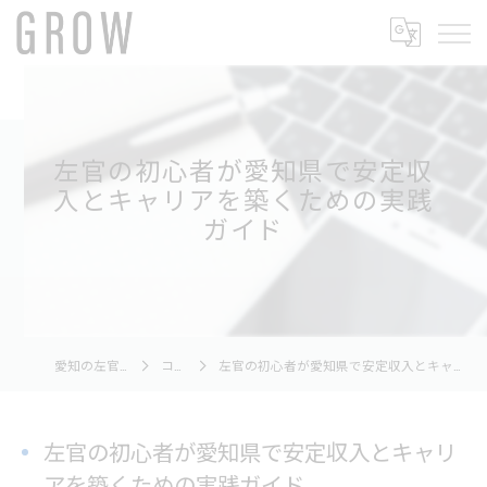
左官の初心者が愛知県で安定収
入とキャリアを築くための実践
ガイド
愛知の左官ならGROW
コラム
左官の初心者が愛知県で安定収入とキャリアを築くための実践ガイド
左官の初心者が愛知県で安定収入とキャリ
アを築くための実践ガイド