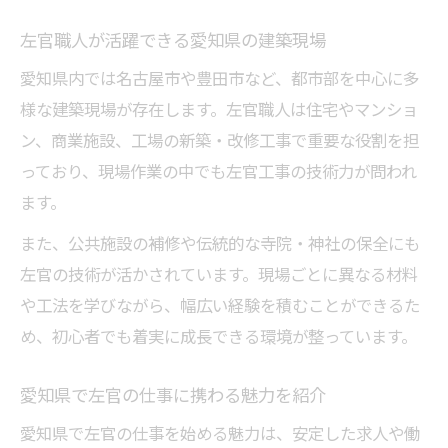
左官職人が活躍できる愛知県の建築現場
愛知県内では名古屋市や豊田市など、都市部を中心に多
様な建築現場が存在します。左官職人は住宅やマンショ
ン、商業施設、工場の新築・改修工事で重要な役割を担
っており、現場作業の中でも左官工事の技術力が問われ
ます。
また、公共施設の補修や伝統的な寺院・神社の保全にも
左官の技術が活かされています。現場ごとに異なる材料
や工法を学びながら、幅広い経験を積むことができるた
め、初心者でも着実に成長できる環境が整っています。
愛知県で左官の仕事に携わる魅力を紹介
愛知県で左官の仕事を始める魅力は、安定した求人や働