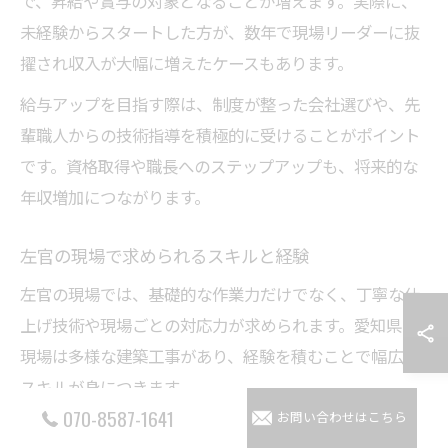
で、昇給や賞与の対象となることが増えます。実際に、
未経験からスタートした方が、数年で現場リーダーに抜
擢され収入が大幅に増えたケースもあります。
給与アップを目指す際は、制度が整った会社選びや、先
輩職人からの技術指導を積極的に受けることがポイント
です。資格取得や職長へのステップアップも、将来的な
年収増加につながります。
左官の現場で求められるスキルと経験
左官の現場では、基礎的な作業力だけでなく、丁寧な仕
上げ技術や現場ごとの対応力が求められます。愛知県の
現場は多様な建築工事があり、経験を積むことで幅広い
スキルが身につきます。
070-8587-1641
お問い合わせはこちら
未経験者の場合でも、先輩職人の指導や現場研修を通じ