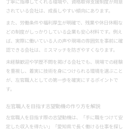
丁寧に指導してくれる環境や、資格取得支援制度が用意
されている会社は、成長しやすい傾向にあります。
また、労働条件や福利厚生が明確で、残業や休日休暇な
どの制度がしっかりしている企業も安心材料です。例え
ば、実際に働いている人の声や現場の雰囲気を事前に確
認できる会社は、ミスマッチを防ぎやすくなります。
未経験歓迎や学歴不問を掲げる会社でも、現場での経験
を重視し、着実に技術を身につけられる環境を選ぶこと
が、左官職人としての第一歩を確実にするポイントで
す。
左官職人を目指す志望動機の作り方を解説
左官職人を目指す際の志望動機は、「手に職をつけて安
定した収入を得たい」「愛知県で長く働ける仕事を探し