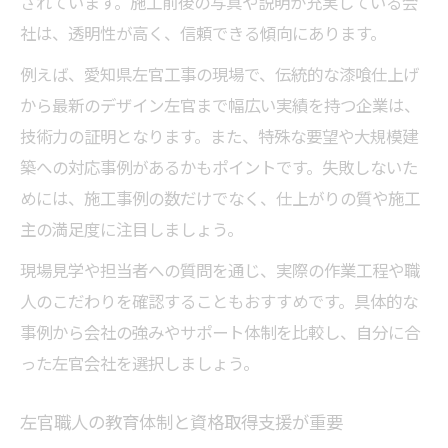
されています。施工前後の写真や説明が充実している会
社は、透明性が高く、信頼できる傾向にあります。
例えば、愛知県左官工事の現場で、伝統的な漆喰仕上げ
から最新のデザイン左官まで幅広い実績を持つ企業は、
技術力の証明となります。また、特殊な要望や大規模建
築への対応事例があるかもポイントです。失敗しないた
めには、施工事例の数だけでなく、仕上がりの質や施工
主の満足度に注目しましょう。
現場見学や担当者への質問を通じ、実際の作業工程や職
人のこだわりを確認することもおすすめです。具体的な
事例から会社の強みやサポート体制を比較し、自分に合
った左官会社を選択しましょう。
左官職人の教育体制と資格取得支援が重要