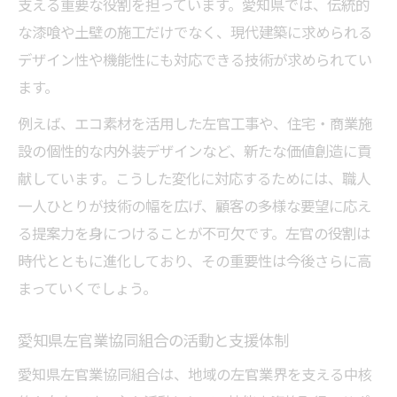
支える重要な役割を担っています。愛知県では、伝統的
な漆喰や土壁の施工だけでなく、現代建築に求められる
デザイン性や機能性にも対応できる技術が求められてい
ます。
例えば、エコ素材を活用した左官工事や、住宅・商業施
設の個性的な内外装デザインなど、新たな価値創造に貢
献しています。こうした変化に対応するためには、職人
一人ひとりが技術の幅を広げ、顧客の多様な要望に応え
る提案力を身につけることが不可欠です。左官の役割は
時代とともに進化しており、その重要性は今後さらに高
まっていくでしょう。
愛知県左官業協同組合の活動と支援体制
愛知県左官業協同組合は、地域の左官業界を支える中核