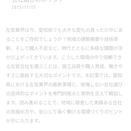
2025/11/13
左官業界は今、愛知県でも大きな変化の真っただ中にあ
ることをご存知でしょうか？地域の建築需要や技術革
新、そして職人不足など、時代とともに多様な課題が浮
かび上がってきています。こうした環境の中で信頼でき
る左官会社を選ぶことは、施工品質や職人育成、働きや
すさに直結する大切なポイントです。本記事では、愛知
県における左官業界の最新事情と、後悔しない会社選び
の具体的なポイントを専門的視点と実例を交えて解説し
ます。読み進めることで、地域に根差した実績ある会社
の見極め方や、安心して長く働ける環境づくりのヒント
が手に入ります。