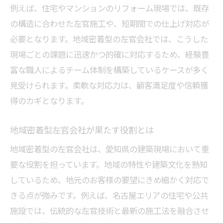
例えば、住宅やマンションのリフォーム現場では、既存
の構造に合わせた左官施工や、短期間での仕上げ対応が
必要となります。地域密着型の左官会社では、こうした
現場ごとの課題に迅速かつ的確に対応するため、経験豊
富な職人によるチーム体制を構築しているケースが多く
見受けられます。柔軟な対応力は、顧客満足度や信頼獲
得のカギとなります。
地域密着型左官会社が果たす役割とは
地域密着型の左官会社は、愛知県の建築現場において重
要な役割を担っています。地域の特性や建築文化を熟知
しているため、地元のお客様の要望にきめ細かく対応で
きる点が強みです。例えば、名古屋エリアの住宅や公共
施設では、伝統的な左官技術と最新の施工法を融合させ