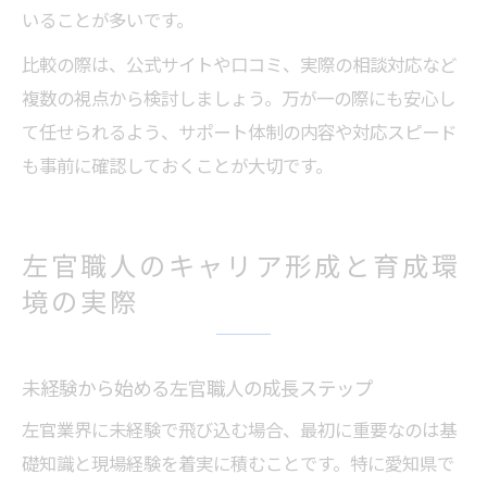
いることが多いです。
比較の際は、公式サイトや口コミ、実際の相談対応など
複数の視点から検討しましょう。万が一の際にも安心し
て任せられるよう、サポート体制の内容や対応スピード
も事前に確認しておくことが大切です。
左官職人のキャリア形成と育成環
境の実際
未経験から始める左官職人の成長ステップ
左官業界に未経験で飛び込む場合、最初に重要なのは基
礎知識と現場経験を着実に積むことです。特に愛知県で