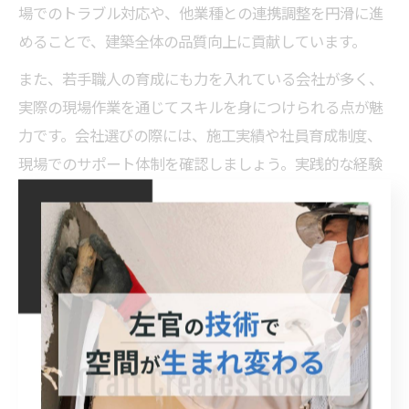
場でのトラブル対応や、他業種との連携調整を円滑に進
めることで、建築全体の品質向上に貢献しています。
また、若手職人の育成にも力を入れている会社が多く、
実際の現場作業を通じてスキルを身につけられる点が魅
力です。会社選びの際には、施工実績や社員育成制度、
現場でのサポート体制を確認しましょう。実践的な経験
を重ねることで、将来のキャリアアップや安定した働き
方につながるため、現場体験を重視した環境が左官職人
としての成長を支えています。
愛知県左官業界の今後を知るため
の視点