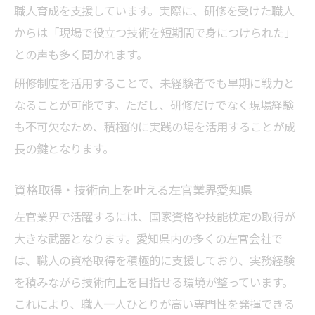
職人育成を支援しています。実際に、研修を受けた職人
からは「現場で役立つ技術を短期間で身につけられた」
との声も多く聞かれます。
研修制度を活用することで、未経験者でも早期に戦力と
なることが可能です。ただし、研修だけでなく現場経験
も不可欠なため、積極的に実践の場を活用することが成
長の鍵となります。
資格取得・技術向上を叶える左官業界愛知県
左官業界で活躍するには、国家資格や技能検定の取得が
大きな武器となります。愛知県内の多くの左官会社で
は、職人の資格取得を積極的に支援しており、実務経験
を積みながら技術向上を目指せる環境が整っています。
これにより、職人一人ひとりが高い専門性を発揮できる