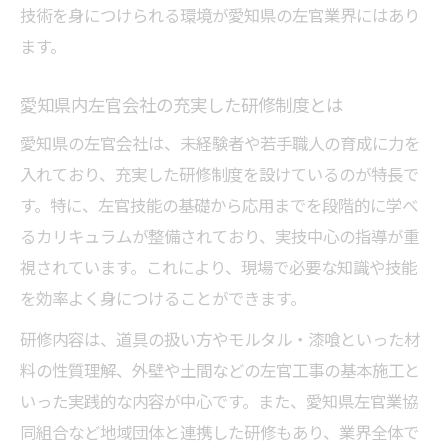
技術を身につけられる環境が愛知県の左官業界にはあり
ます。
愛知県内左官会社の充実した研修制度とは
愛知県の左官会社は、未経験者や若手職人の育成に力を
入れており、充実した研修制度を設けているのが特長で
す。特に、左官技能の基礎から応用までを段階的に学べ
るカリキュラムが整備されており、実技中心の指導が重
視されています。これにより、現場で必要な知識や技能
を効率よく身につけることができます。
研修内容は、道具の扱い方やモルタル・漆喰といった材
料の性質理解、外壁や土間などの左官工事の基本施工と
いった実践的な内容が中心です。また、愛知県左官業協
同組合など地域団体と連携した研修もあり、業界全体で