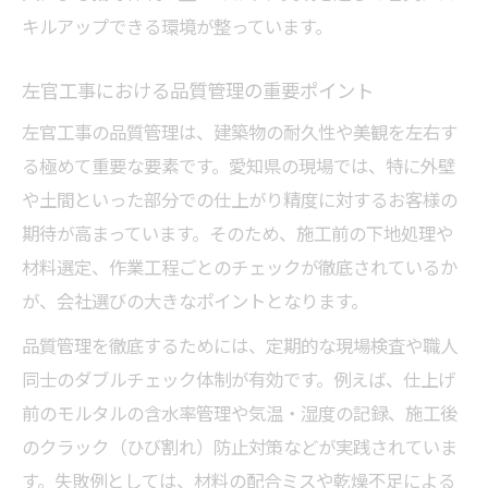
キルアップできる環境が整っています。
左官工事における品質管理の重要ポイント
左官工事の品質管理は、建築物の耐久性や美観を左右す
る極めて重要な要素です。愛知県の現場では、特に外壁
や土間といった部分での仕上がり精度に対するお客様の
期待が高まっています。そのため、施工前の下地処理や
材料選定、作業工程ごとのチェックが徹底されているか
が、会社選びの大きなポイントとなります。
品質管理を徹底するためには、定期的な現場検査や職人
同士のダブルチェック体制が有効です。例えば、仕上げ
前のモルタルの含水率管理や気温・湿度の記録、施工後
のクラック（ひび割れ）防止対策などが実践されていま
す。失敗例としては、材料の配合ミスや乾燥不足による