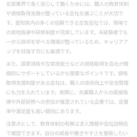
左官業界で長く安心して働くためには、職人の教育体制
や資格取得支援が整っている会社を選ぶことが大切で
す。愛知県内の多くの信頼できる左官会社では、現場で
の実地指導や研修制度が充実しています。未経験者でも
一から技術を学べる環境が整っているため、キャリアア
ップを目指す方にも最適です。
また、国家資格や左官技能士などの資格取得を会社が積
極的にサポートしているかも重要なポイントです。資格
取得支援制度がある会社は、職人の技術向上や安全管理
にも力を入れています。実際に、先輩職人からの直接指
導や外部研修への参加が推奨されている企業では、定着
率や満足度も高い傾向にあります。
注意点として、教育体制の有無は求人情報や会社説明会
で確認できます。自分の成長や働きやすさを重視したい