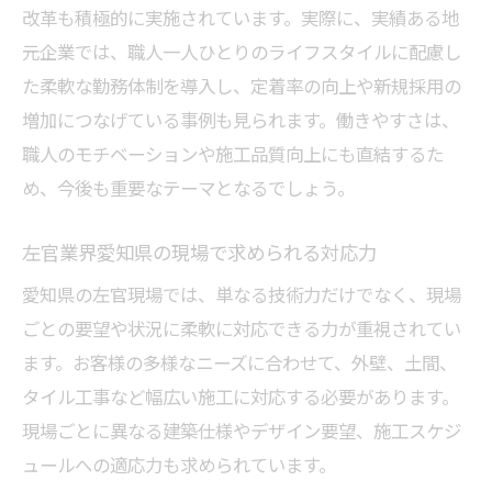
改革も積極的に実施されています。実際に、実績ある地
元企業では、職人一人ひとりのライフスタイルに配慮し
た柔軟な勤務体制を導入し、定着率の向上や新規採用の
増加につなげている事例も見られます。働きやすさは、
職人のモチベーションや施工品質向上にも直結するた
め、今後も重要なテーマとなるでしょう。
左官業界愛知県の現場で求められる対応力
愛知県の左官現場では、単なる技術力だけでなく、現場
ごとの要望や状況に柔軟に対応できる力が重視されてい
ます。お客様の多様なニーズに合わせて、外壁、土間、
タイル工事など幅広い施工に対応する必要があります。
現場ごとに異なる建築仕様やデザイン要望、施工スケジ
ュールへの適応力も求められています。