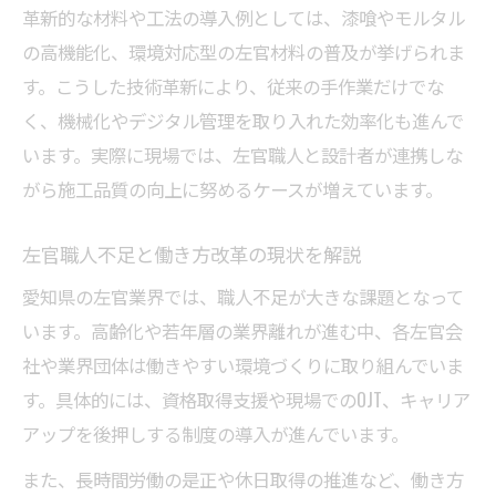
革新的な材料や工法の導入例としては、漆喰やモルタル
左官職人が長く働ける環境づくりのコツ
の高機能化、環境対応型の左官材料の普及が挙げられま
働きやすさが光る左官業界の現場体験
す。こうした技術革新により、従来の手作業だけでな
左官職人が感じる働きやすい現場の条件
く、機械化やデジタル管理を取り入れた効率化も進んで
左官業界愛知県で注目の福利厚生と待遇
います。実際に現場では、左官職人と設計者が連携しな
実体験に学ぶ左官現場の人間関係や環境
がら施工品質の向上に努めるケースが増えています。
ホワイトな左官会社の見極め方と選び方
左官体験イベントや研修の充実が魅力
左官職人不足と働き方改革の現状を解説
愛知県の左官業界では、職人不足が大きな課題となって
います。高齢化や若年層の業界離れが進む中、各左官会
社や業界団体は働きやすい環境づくりに取り組んでいま
す。具体的には、資格取得支援や現場でのOJT、キャリア
アップを後押しする制度の導入が進んでいます。
また、長時間労働の是正や休日取得の推進など、働き方