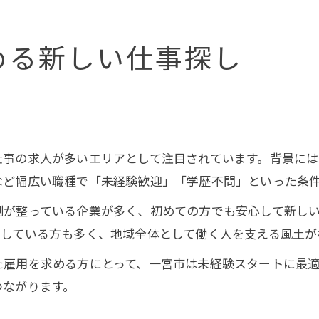
める新しい仕事探し
仕事の求人が多いエリアとして注目されています。背景に
など幅広い職種で「未経験歓迎」「学歴不問」といった条
制が整っている企業が多く、初めての方でも安心して新し
躍している方も多く、地域全体として働く人を支える風土が
た雇用を求める方にとって、一宮市は未経験スタートに最
つながります。