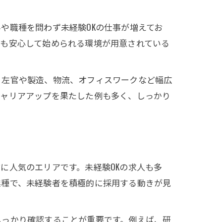
や職種を問わず未経験OKの仕事が増えてお
でも安心して始められる環境が用意されている
、左官や製造、物流、オフィスワークなど幅広
キャリアアップを果たした例も多く、しっかり
に人気のエリアです。未経験OKの求人も多
業種で、未経験者を積極的に採用する動きが見
しっかり確認することが重要です。例えば、研