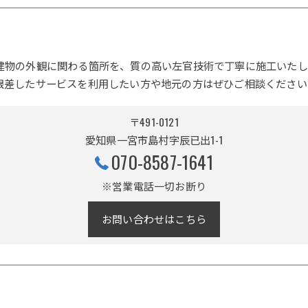
建物の外観に関わる箇所を、質の高い左官技術で丁寧に施工いたし
根差したサービスを利用したい方や地元の方はぜひご相談ください
〒491-0121
愛知県一宮市島村字辰已出1-1
070-8587-1641
※営業電話一切お断り
お問い合わせはこちら