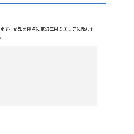
ます。愛知を拠点に東海三県のエリアに駆け付
。