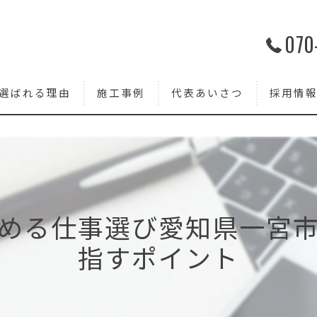
070
選ばれる理由
施工事例
代表あいさつ
採用情
める仕事選び愛知県一宮
指すポイント