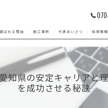
070
選ばれる理由
施工事例
代表あいさつ
採用情
愛知県の安定キャリアと
を成功させる秘訣