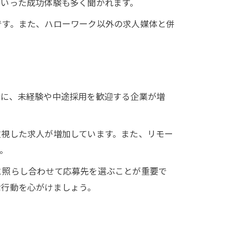
といった成功体験も多く聞かれます。
です。また、ハローワーク以外の求人媒体と併
特に、未経験や中途採用を歓迎する企業が増
重視した求人が増加しています。また、リモー
。
と照らし合わせて応募先を選ぶことが重要で
な行動を心がけましょう。