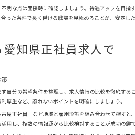
、不明な点は面接時に確認しましょう。待遇アップを目指
に合った条件で長く働ける職場を見極めることが、安定し
ら愛知県正社員求人で
体策
まず自分の希望条件を整理し、求人情報の比較を徹底する
福利厚生など、譲れないポイントを明確にしましょう。
名古屋正社員」など地域と雇用形態を組み合わせて探すと
も活用し、複数の情報源から比較検討することが成功の鍵