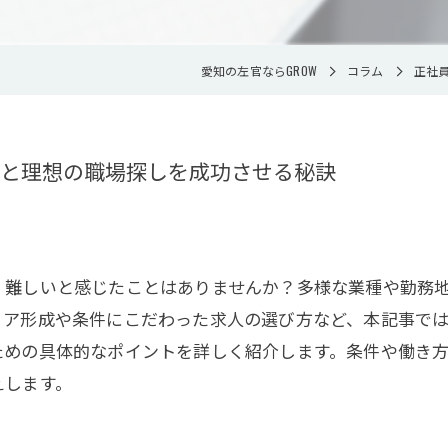
愛知の左官ならGROW
コラム
正社
と理想の職場探しを成功させる秘訣
、難しいと感じたことはありませんか？多様な業種や勤務
リア形成や条件にこだわった求人の選び方など、本記事で
ための具体的なポイントを詳しく紹介します。条件や働き
えします。