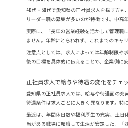
40代・50代で愛知県の正社員求人を探す方
リーダー職の募集が多いのが特徴です。中高
実際に、「長年の営業経験を活かして管理職
ません。年齢にとらわれず、これまでのキャ
注意点としては、求人によっては年齢制限や
後の目標を具体的に伝えることで、企業側に
正社員求人で給与や待遇の変化をチェ
愛知県の正社員求人では、給与や待遇面の充
待遇条件は求人ごとに大きく異なります。特
最近は、年間休日数や福利厚生の充実、土日
当がある職場に転職して生活が安定した」「