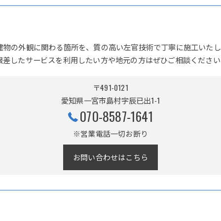
建物の外観に関わる箇所を、質の高い左官技術で丁寧に施工いたし
根差したサービスを利用したい方や地元の方はぜひご相談ください
〒491-0121
愛知県一宮市島村字辰已出1-1
070-8587-1641
※営業電話一切お断り
お問い合わせはこちら