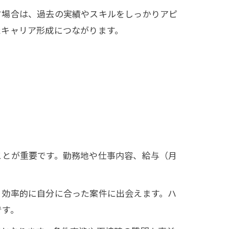
す場合は、過去の実績やスキルをしっかりアピ
たキャリア形成につながります。
ことが重要です。勤務地や仕事内容、給与（月
、効率的に自分に合った案件に出会えます。ハ
です。