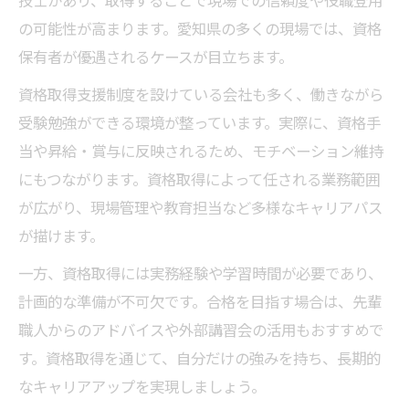
の可能性が高まります。愛知県の多くの現場では、資格
保有者が優遇されるケースが目立ちます。
資格取得支援制度を設けている会社も多く、働きながら
受験勉強ができる環境が整っています。実際に、資格手
当や昇給・賞与に反映されるため、モチベーション維持
にもつながります。資格取得によって任される業務範囲
が広がり、現場管理や教育担当など多様なキャリアパス
が描けます。
一方、資格取得には実務経験や学習時間が必要であり、
計画的な準備が不可欠です。合格を目指す場合は、先輩
職人からのアドバイスや外部講習会の活用もおすすめで
す。資格取得を通じて、自分だけの強みを持ち、長期的
なキャリアアップを実現しましょう。