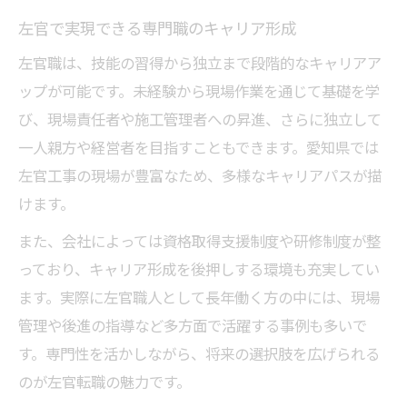
左官で実現できる専門職のキャリア形成
左官職は、技能の習得から独立まで段階的なキャリアア
ップが可能です。未経験から現場作業を通じて基礎を学
び、現場責任者や施工管理者への昇進、さらに独立して
一人親方や経営者を目指すこともできます。愛知県では
左官工事の現場が豊富なため、多様なキャリアパスが描
けます。
また、会社によっては資格取得支援制度や研修制度が整
っており、キャリア形成を後押しする環境も充実してい
ます。実際に左官職人として長年働く方の中には、現場
管理や後進の指導など多方面で活躍する事例も多いで
す。専門性を活かしながら、将来の選択肢を広げられる
のが左官転職の魅力です。