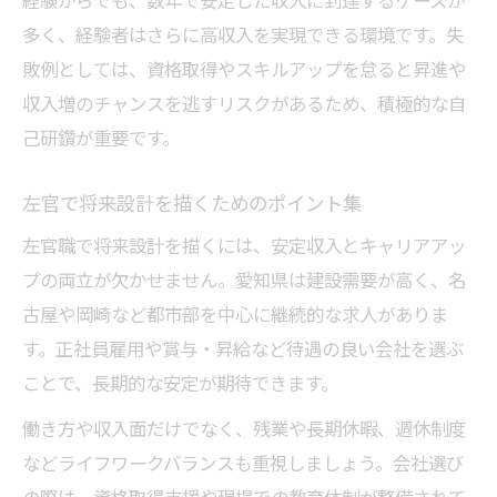
多く、経験者はさらに高収入を実現できる環境です。失
敗例としては、資格取得やスキルアップを怠ると昇進や
収入増のチャンスを逃すリスクがあるため、積極的な自
己研鑽が重要です。
左官で将来設計を描くためのポイント集
左官職で将来設計を描くには、安定収入とキャリアアッ
プの両立が欠かせません。愛知県は建設需要が高く、名
古屋や岡崎など都市部を中心に継続的な求人がありま
す。正社員雇用や賞与・昇給など待遇の良い会社を選ぶ
ことで、長期的な安定が期待できます。
働き方や収入面だけでなく、残業や長期休暇、週休制度
などライフワークバランスも重視しましょう。会社選び
の際は、資格取得支援や現場での教育体制が整備されて