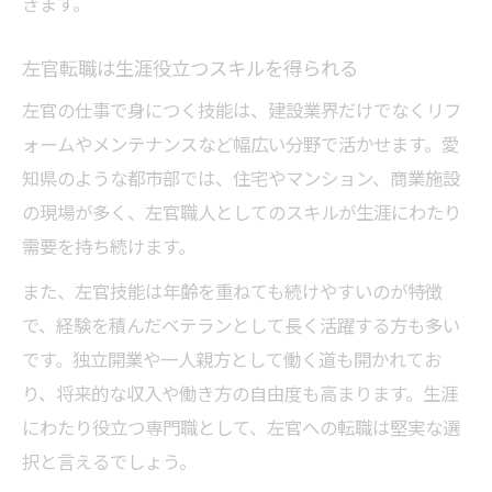
きます。
左官転職は生涯役立つスキルを得られる
左官の仕事で身につく技能は、建設業界だけでなくリフ
ォームやメンテナンスなど幅広い分野で活かせます。愛
知県のような都市部では、住宅やマンション、商業施設
の現場が多く、左官職人としてのスキルが生涯にわたり
需要を持ち続けます。
また、左官技能は年齢を重ねても続けやすいのが特徴
で、経験を積んだベテランとして長く活躍する方も多い
です。独立開業や一人親方として働く道も開かれてお
り、将来的な収入や働き方の自由度も高まります。生涯
にわたり役立つ専門職として、左官への転職は堅実な選
択と言えるでしょう。