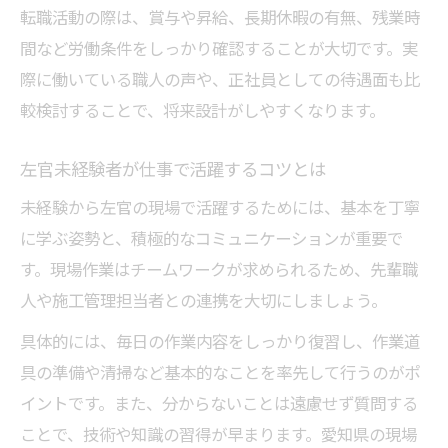
転職活動の際は、賞与や昇給、長期休暇の有無、残業時
間など労働条件をしっかり確認することが大切です。実
際に働いている職人の声や、正社員としての待遇面も比
較検討することで、将来設計がしやすくなります。
左官未経験者が仕事で活躍するコツとは
未経験から左官の現場で活躍するためには、基本を丁寧
に学ぶ姿勢と、積極的なコミュニケーションが重要で
す。現場作業はチームワークが求められるため、先輩職
人や施工管理担当者との連携を大切にしましょう。
具体的には、毎日の作業内容をしっかり復習し、作業道
具の準備や清掃など基本的なことを率先して行うのがポ
イントです。また、分からないことは遠慮せず質問する
ことで、技術や知識の習得が早まります。愛知県の現場