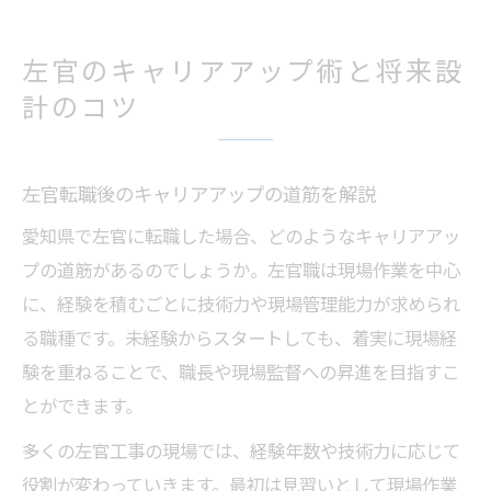
左官のキャリアアップ術と将来設
計のコツ
左官転職後のキャリアアップの道筋を解説
愛知県で左官に転職した場合、どのようなキャリアアッ
プの道筋があるのでしょうか。左官職は現場作業を中心
に、経験を積むごとに技術力や現場管理能力が求められ
る職種です。未経験からスタートしても、着実に現場経
験を重ねることで、職長や現場監督への昇進を目指すこ
とができます。
多くの左官工事の現場では、経験年数や技術力に応じて
役割が変わっていきます。最初は見習いとして現場作業