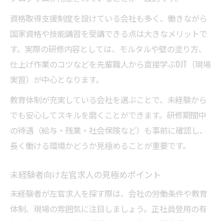
資格取得支援制度を設けている会社も多く、働きながら
国家資格や技能講習を受講できる点は大きなメリットで
す。実際の研修内容としては、モルタルや壁の塗り方、
仕上げ作業のコツなどを先輩職人から直接学ぶOJT（現場
実習）が中心となります。
教育体制が充実している会社を選ぶことで、未経験から
でも安心してスキルを磨くことができます。研修期間中
の待遇（給与・残業・社会保険など）も事前に確認し、
長く働ける環境かどうか見極めることが重要です。
未経験者向け左官求人の見極めポイント
未経験者が左官求人を探す際は、会社の労働条件や教育
体制、現場の雰囲気に注目しましょう。正社員登用の有