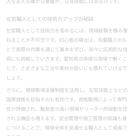
入を支える確かな基盤が、左官技能にはあるのです。
左官職人としての技術力アップの秘訣
左官職人として技術力を高めるには、現場経験を積み重
ねることが不可欠です。初心者の場合は、先輩職人のも
とで実際の作業を通じて基本を学び、徐々に応用的な技
術にも挑戦していきます。愛知県の多様な現場で働くこ
とで、さまざまな工法や素材の扱いにも慣れていけるで
しょう。
さらに、資格取得支援制度を活用し、左官技能士などの
国家資格を目指すのも有効です。資格取得によって専門
性が評価され、難易度の高い現場やリーダー的役割を任
される機会も増えます。安全管理や施工管理の知識も身
につけることで、現場全体を見渡せる職人として成長で