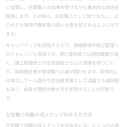
に従事し、先輩職人の指導を受けながら基本的な技術を
習得します。その後は、左官職人として独り立ちし、よ
り大きな現場や難易度の高い仕事を任されるようになり
ます。
キャリアアップを目指すうえで、資格取得や施工管理へ
のチャレンジも有効です。特に愛知県では建設需要が高
く、施工管理技士や左官技能士などの資格を持つこと
で、現場責任者や管理職への道が開かれます。将来的に
は独立して一人親方や会社経営者として活躍する選択肢
もあり、自身の理想の働き方を実現することが可能で
す。
左官職で役職や収入アップを叶える方法
左官職で役職や収入アップを目指すには、いくつかの具