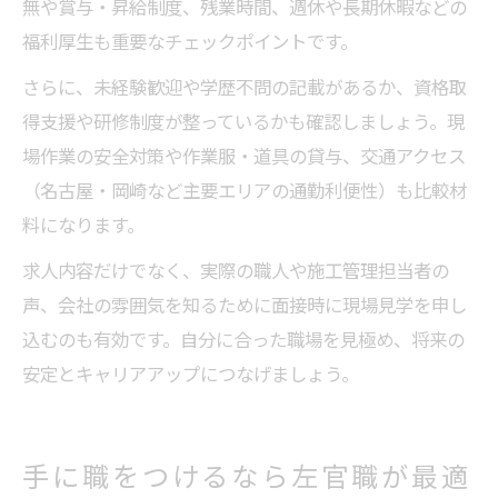
無や賞与・昇給制度、残業時間、週休や長期休暇などの
福利厚生も重要なチェックポイントです。
さらに、未経験歓迎や学歴不問の記載があるか、資格取
得支援や研修制度が整っているかも確認しましょう。現
場作業の安全対策や作業服・道具の貸与、交通アクセス
（名古屋・岡崎など主要エリアの通勤利便性）も比較材
料になります。
求人内容だけでなく、実際の職人や施工管理担当者の
声、会社の雰囲気を知るために面接時に現場見学を申し
込むのも有効です。自分に合った職場を見極め、将来の
安定とキャリアアップにつなげましょう。
手に職をつけるなら左官職が最適