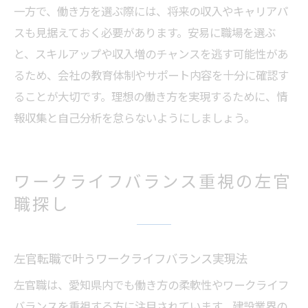
一方で、働き方を選ぶ際には、将来の収入やキャリアパ
スも見据えておく必要があります。安易に職場を選ぶ
と、スキルアップや収入増のチャンスを逃す可能性があ
るため、会社の教育体制やサポート内容を十分に確認す
ることが大切です。理想の働き方を実現するために、情
報収集と自己分析を怠らないようにしましょう。
ワークライフバランス重視の左官
職探し
左官転職で叶うワークライフバランス実現法
左官職は、愛知県内でも働き方の柔軟性やワークライフ
バランスを重視する方に注目されています。建設業界の