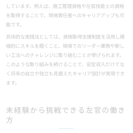
しています。例えば、施工管理資格や左官技能士の資格
を取得することで、現場責任者へのキャリアアップも可
能です。
具体的な実践法としては、資格取得支援制度を活用し積
極的にスキルを磨くこと、現場でのリーダー業務や新し
い工法へのチャレンジに取り組むことが挙げられます。
このような取り組みを続けることで、安定収入だけでな
く将来の自立や独立も見据えたキャリア設計が実現でき
ます。
未経験から挑戦できる左官の働き
方