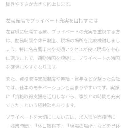
働きやすさが大きく向上します。
左官転職でプライベート充実を目指すには
左官職に転職する際、プライベートの充実を重視する方
は、勤務時間や休日制度、現場の場所を比較検討しまし
ょう。特に名古屋市内や交通アクセスが良い現場を中心
に選ぶことで、通勤時間を短縮し、プライベートの時間
を確保しやすくなります。
また、資格取得支援制度や昇給・賞与などが整った会社
では、仕事のモチベーションも高まりやすいです。実際
に「資格取得支援を活用しながら、家族との時間も充実
できた」という経験談もあります。
プライベートを大切にしたい方は、求人票や面接時に
「残業時間」「休日取得率」「現場の場所」などを具体