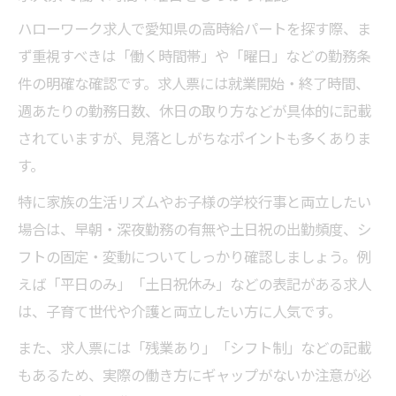
ハローワーク求人で愛知県の高時給パートを探す際、ま
ず重視すべきは「働く時間帯」や「曜日」などの勤務条
件の明確な確認です。求人票には就業開始・終了時間、
週あたりの勤務日数、休日の取り方などが具体的に記載
されていますが、見落としがちなポイントも多くありま
す。
特に家族の生活リズムやお子様の学校行事と両立したい
場合は、早朝・深夜勤務の有無や土日祝の出勤頻度、シ
フトの固定・変動についてしっかり確認しましょう。例
えば「平日のみ」「土日祝休み」などの表記がある求人
は、子育て世代や介護と両立したい方に人気です。
また、求人票には「残業あり」「シフト制」などの記載
もあるため、実際の働き方にギャップがないか注意が必