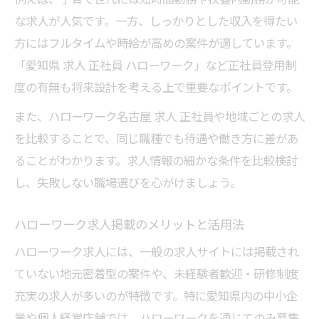
な求人が人気です。一方、しっかりとした収入を得たい
方にはフルタイムや時給が高めの案件が適しています。
「愛知県 求人 正社員 ハローワーク」など正社員登用制
度の有無も将来設計を考える上で重要なポイントです。
また、ハローワーク名古屋 求人 正社員や地域ごとの求人
を比較することで、同じ職種でも待遇や働き方に差があ
ることがわかります。求人情報の細かな条件を比較検討
し、失敗しない職場選びを心がけましょう。
ハローワーク求人掲載のメリットと活用法
ハローワーク求人には、一般の求人サイトには掲載され
ていない地元密着型の案件や、未経験者歓迎・研修制度
充実の求人が多いのが特徴です。特に愛知県内の中小企
業や個人経営店舗では、ハローワークを通じてのみ募集