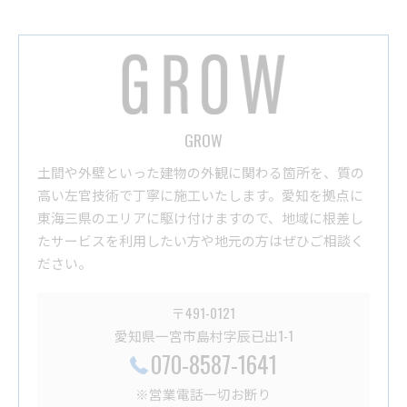
GROW
土間や外壁といった建物の外観に関わる箇所を、質の
高い左官技術で丁寧に施工いたします。愛知を拠点に
東海三県のエリアに駆け付けますので、地域に根差し
たサービスを利用したい方や地元の方はぜひご相談く
ださい。
〒491-0121
愛知県一宮市島村字辰已出1-1
070-8587-1641
※営業電話一切お断り