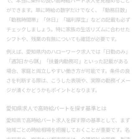
で、本当に条件の良い高時給パート求人を見極めること
ができます。単に時給の数字だけでなく、「勤務日数」
「勤務時間帯」「休日」「福利厚生」などの記載も必ず
チェックしましょう。特に家族の生活リズムに合わせた
シフトや、残業の有無についても確認が必要です。
例えば、愛知県内のハローワーク求人では「日勤のみ」
「週3日からOK」「扶養内勤務可」といった記載がある
場合、家庭と両立しやすい働き方が可能です。条件の良
さを判断する際は、こうした表現や、実際の勤務イメー
ジが湧くかどうかもポイントとなります。
愛知県求人で高時給パートを探す基準とは
愛知県で高時給パート求人を探す際の基準として、まず
地域ごとの時給相場を把握しておくことが重要です。名