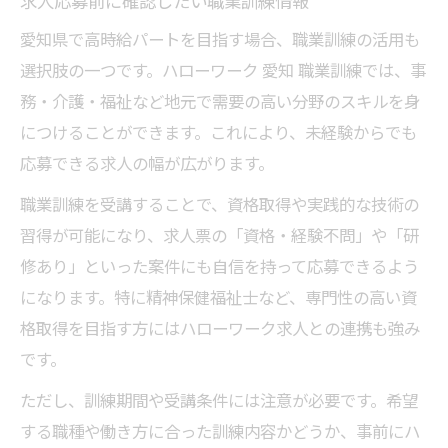
求人応募前に確認したい職業訓練情報
愛知県で高時給パートを目指す場合、職業訓練の活用も
選択肢の一つです。ハローワーク 愛知 職業訓練では、事
務・介護・福祉など地元で需要の高い分野のスキルを身
につけることができます。これにより、未経験からでも
応募できる求人の幅が広がります。
職業訓練を受講することで、資格取得や実践的な技術の
習得が可能になり、求人票の「資格・経験不問」や「研
修あり」といった案件にも自信を持って応募できるよう
になります。特に精神保健福祉士など、専門性の高い資
格取得を目指す方にはハローワーク求人との連携も強み
です。
ただし、訓練期間や受講条件には注意が必要です。希望
する職種や働き方に合った訓練内容かどうか、事前にハ