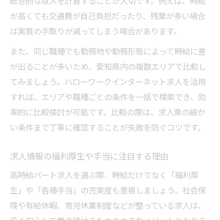
総合的な収入を計算することが大切です。例えば、時給
が高くても交通費が自己負担だったり、残業が多い場合
は実質の手取りが減ってしまう場合があります。
また、同じ職種でも勤務地や勤務形態によって時給に差
が出ることが多いため、愛知県内の複数エリアで比較し
てみましょう。ハローワークインターネット求人を活用
すれば、エリアや職種ごとの条件を一括で検索でき、効
率的に比較検討が可能です。比較の際は、求人票の細か
い条件まで丁寧に確認することが失敗を防ぐコツです。
求人情報の福利厚生や手当に注目する理由
高時給パート求人を選ぶ際、時給だけでなく「福利厚
生」や「各種手当」の充実度も重視しましょう。社会保
険や有給休暇、育児休業制度などが整っている求人は、