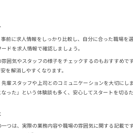
求人情報から分かる資格不要の安心感
資格取得支援つき求人のメリット解説
介
、事前に求人情報をしっかり比較し、自分に合った職場を
ワードを求人情報で確認しましょう。
の雰囲気やスタッフの様子をチェックするのもおすすめで
不安を解消しやすくなります。
、先輩スタッフや上司とのコミュニケーションを大切にし
になった」という体験談も多く、安心してスタートを切る
は
の一つは、実際の業務内容や職場の雰囲気に関する記載で