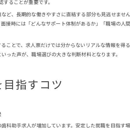
認することが重要です。
無など、長期的な働きやすさに直結する部分も見逃せませ
。面接時には「どんなサポート体制があるか」「職場の人
することで、求人票だけでは分からないリアルな情報を得
といった声が、職場選びの大きな判断材料となります。
を目指すコツ
訣
の歯科助手求人が増加しています。安定した就職を目指す