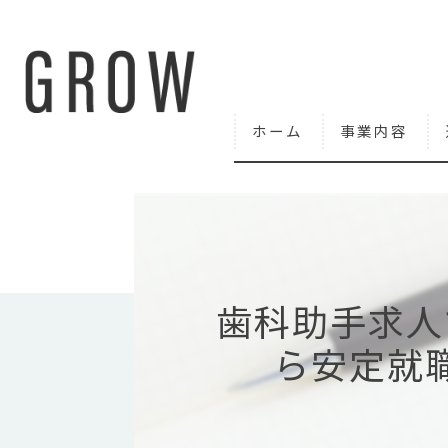
ホーム
事業内容
歯科助手求人
ら安定就