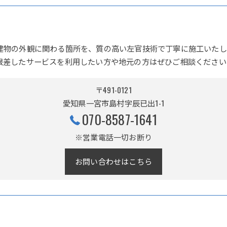
建物の外観に関わる箇所を、質の高い左官技術で丁寧に施工いたし
根差したサービスを利用したい方や地元の方はぜひご相談ください
〒491-0121
愛知県一宮市島村字辰已出1-1
070-8587-1641
※営業電話一切お断り
お問い合わせはこちら