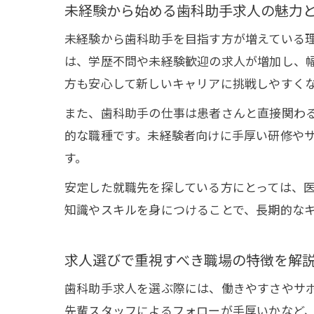
未経験から始める歯科助手求人の魅力
未経験から歯科助手を目指す方が増えている
は、学歴不問や未経験歓迎の求人が増加し、
方も安心して新しいキャリアに挑戦しやすく
また、歯科助手の仕事は患者さんと直接関わ
的な職種です。未経験者向けに手厚い研修や
す。
安定した就職先を探している方にとっては、
知識やスキルを身につけることで、長期的な
求人選びで重視すべき職場の特徴を解
歯科助手求人を選ぶ際には、働きやすさやサ
先輩スタッフによるフォローが手厚いかなど