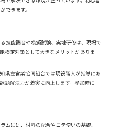
の場で解決できる環境が整っています。初心者
とができます。
する技能講習や模擬試験、実地研修は、現場で
技能検定対策として大きなメリットがありま
愛知県左官業協同組合では現役職人が指導にあ
課題解決力が着実に向上します。参加時に
ュラムには、材料の配合やコテ使いの基礎、