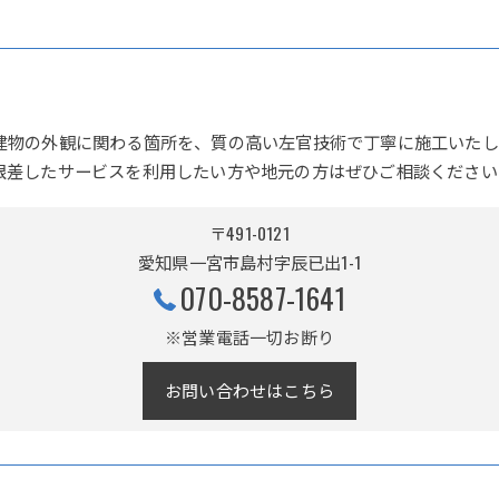
建物の外観に関わる箇所を、質の高い左官技術で丁寧に施工いたし
根差したサービスを利用したい方や地元の方はぜひご相談ください
〒491-0121
愛知県一宮市島村字辰已出1-1
070-8587-1641
※営業電話一切お断り
お問い合わせはこちら