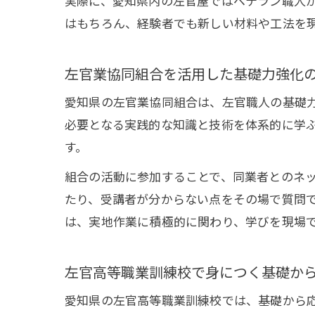
実際に、愛知県内の左官屋ではベテラン職人
はもちろん、経験者でも新しい材料や工法を
左官業協同組合を活用した基礎力強化
愛知県の左官業協同組合は、左官職人の基礎
必要となる実践的な知識と技術を体系的に学
す。
組合の活動に参加することで、同業者とのネ
たり、受講者が分からない点をその場で質問
は、実地作業に積極的に関わり、学びを現場
左官高等職業訓練校で身につく基礎か
愛知県の左官高等職業訓練校では、基礎から