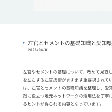
左官とセメントの基礎知識と愛知県
2026/04/01
左官やセメントの基礎について、改めて見直
を左右する左官技術がますます重要視されて
は、左官とセメントの基礎知識を整理し、愛
践に役立つ地元ネットワークの活用法を丁寧
るヒントが得られる内容となっています。