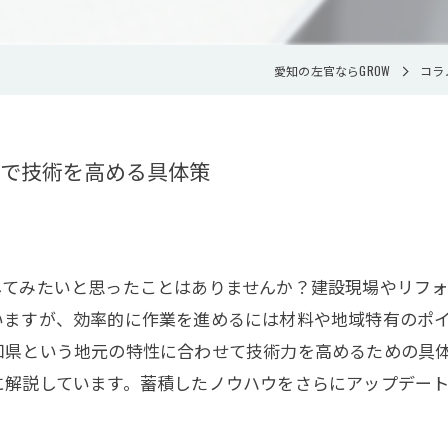
愛知の左官ならGROW
コラ
で技術を高める具体策
してみたいと思ったことはありませんか？建設現場やリフ
いますが、効率的に作業を進めるには材料や地域特有のポ
知県という地元の特性に合わせて技術力を高めるための具
に解説しています。蓄積したノウハウをさらにアップデー