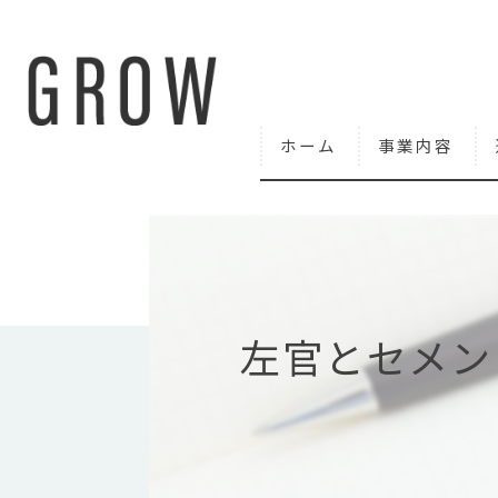
ホーム
事業内容
左官とセメン