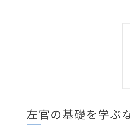
左官の基礎を学ぶ