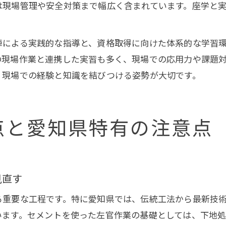
は現場管理や安全対策まで幅広く含まれています。座学と
。
陣による実践的な指導と、資格取得に向けた体系的な学習
の現場作業と連携した実習も多く、現場での応用力や課題
、現場での経験と知識を結びつける姿勢が大切です。
点と愛知県特有の注意点
見直す
る重要な工程です。特に愛知県では、伝統工法から最新技
います。セメントを使った左官作業の基礎としては、下地