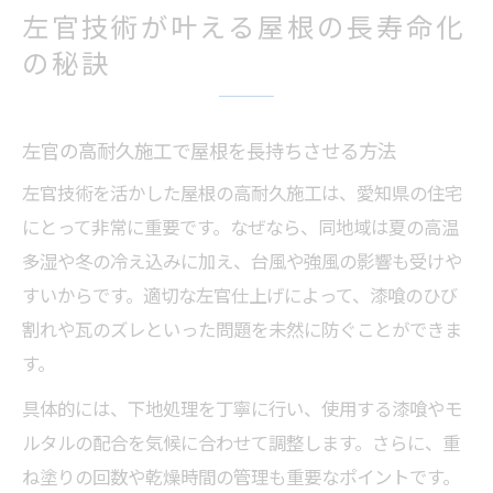
左官技術が屋根トラブルを予防する仕組み
左官技術が叶える屋根の長寿命化
左官の熟練技で屋根の美観と機能を守るコ
の秘訣
ツ
愛知県に根付く屋根左官の伝統と最新施工法
左官の高耐久施工で屋根を長持ちさせる方法
愛知県の左官伝統技を屋根に活かす秘訣
左官技術を活かした屋根の高耐久施工は、愛知県の住宅
左官が支える愛知県独自の屋根工法とは
にとって非常に重要です。なぜなら、同地域は夏の高温
地域に根ざす左官と屋根の結びつきを解説
多湿や冬の冷え込みに加え、台風や強風の影響も受けや
左官による伝統と革新の屋根施工方法
すいからです。適切な左官仕上げによって、漆喰のひび
屋根左官技術の進化を愛知県の事例で学ぶ
割れや瓦のズレといった問題を未然に防ぐことができま
屋根を守るなら左官業の匠の手わざに注目
す。
左官職人が生み出す屋根補修の高品質施工
具体的には、下地処理を丁寧に行い、使用する漆喰やモ
左官の手わざが屋根を守る安心ポイント
ルタルの配合を気候に合わせて調整します。さらに、重
匠の左官技術を選ぶ際の着目点を徹底解説
ね塗りの回数や乾燥時間の管理も重要なポイントです。