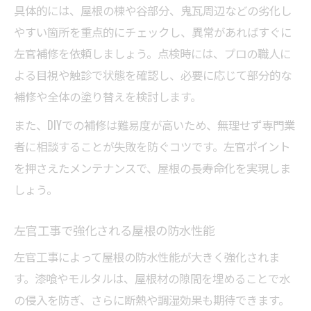
具体的には、屋根の棟や谷部分、鬼瓦周辺などの劣化し
やすい箇所を重点的にチェックし、異常があればすぐに
左官補修を依頼しましょう。点検時には、プロの職人に
よる目視や触診で状態を確認し、必要に応じて部分的な
補修や全体の塗り替えを検討します。
また、DIYでの補修は難易度が高いため、無理せず専門業
者に相談することが失敗を防ぐコツです。左官ポイント
を押さえたメンテナンスで、屋根の長寿命化を実現しま
しょう。
左官工事で強化される屋根の防水性能
左官工事によって屋根の防水性能が大きく強化されま
す。漆喰やモルタルは、屋根材の隙間を埋めることで水
の侵入を防ぎ、さらに断熱や調湿効果も期待できます。