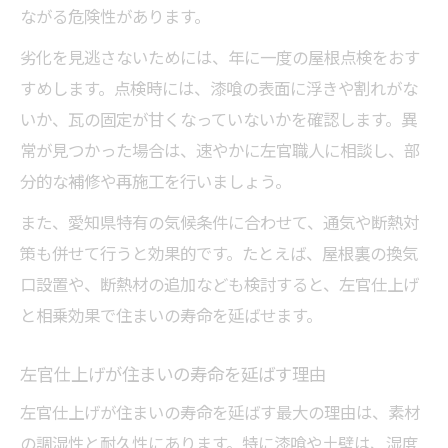
左官技術が屋根の住み心地を向上させる理
ながる危険性があります。
由
劣化を見逃さないためには、年に一度の屋根点検をおす
左官メンテで住宅全体の快適性を底上げ
すめします。点検時には、漆喰の表面に浮きや割れがな
信頼される愛知の左官技術で家を守り抜く
いか、瓦の固定が甘くなっていないかを確認します。異
左官の専門技術が家の耐久性を高める理由
常が見つかった場合は、速やかに左官職人に相談し、部
分的な補修や再施工を行いましょう。
愛知に根ざした左官の家守り実践例を紹介
左官による屋根補修で家族の安心を守る方
また、愛知県特有の気候条件に合わせて、通気や断熱対
法
策も併せて行うと効果的です。たとえば、屋根裏の換気
口設置や、断熱材の追加なども検討すると、左官仕上げ
信頼できる左官技術が選ばれるポイント
と相乗効果で住まいの寿命を延ばせます。
左官のメンテが住宅の長寿命化に直結する
左官仕上げが住まいの寿命を延ばす理由
左官仕上げが住まいの寿命を延ばす最大の理由は、素材
の調湿性と耐久性にあります。特に漆喰や土壁は、湿度