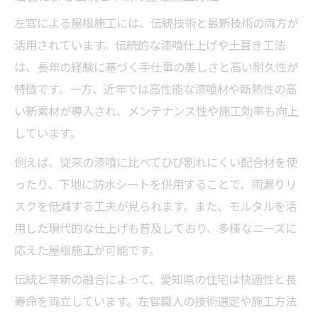
左官による屋根施工には、伝統技術と最新技術の両方が
活用されています。伝統的な漆喰仕上げや土葺き工法
は、長年の経験に基づく手仕事の美しさと高い耐久性が
特徴です。一方、近年では高性能な漆喰材や断熱性の高
い新素材が導入され、メンテナンス性や施工効率も向上
しています。
例えば、従来の漆喰に比べてひび割れにくい配合材を使
ったり、下地に防水シートを併用することで、雨漏りリ
スクを低減する工夫が見られます。また、モルタルを活
用した現代的な仕上げも普及しており、多様なニーズに
応えた屋根施工が可能です。
伝統と革新の融合によって、愛知県の住宅は快適性と長
寿命を両立しています。左官職人の技術選定や施工方法