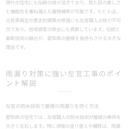
現代の住宅にも伝統の技が活きており、見た目の美しさ
と機能性を兼ね備えた屋根補修が可能です。たとえば、
古民家再生や歴史的建築の修復にも左官職人の技が不可
欠であり、地域資産の保全にも貢献しています。伝統と
最新技術の融合が、愛知県の屋根を長持ちさせる大きな
理由です。
雨漏り対策に強い左官工事のポイ
ント解説
左官の防水技術で屋根の雨漏りを防ぐ方法
愛知県の住宅では、左官職人の防水技術が屋根の寿命を
大きく左右します。特に漆喰の塗り替えや補修は、雨漏