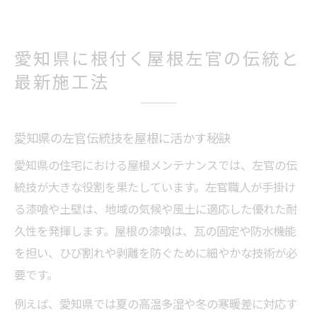
愛知県に根付く屋根左官の伝統と
最新施工法
愛知県の左官伝統技を屋根に活かす秘訣
愛知県の住宅における屋根メンテナンスでは、左官の伝
統技が大きな役割を果たしています。左官職人が手掛け
る漆喰や土壁は、地域の気候や風土に適応した優れた耐
久性を発揮します。屋根の漆喰は、瓦の固定や防水機能
を担い、ひび割れや剥離を防ぐために細やかな技術が必
要です。
例えば、愛知県では夏の高温多湿や冬の寒暖差に対応す