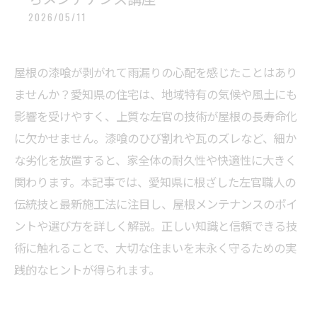
2026/05/11
屋根の漆喰が剥がれて雨漏りの心配を感じたことはあり
ませんか？愛知県の住宅は、地域特有の気候や風土にも
影響を受けやすく、上質な左官の技術が屋根の長寿命化
に欠かせません。漆喰のひび割れや瓦のズレなど、細か
な劣化を放置すると、家全体の耐久性や快適性に大きく
関わります。本記事では、愛知県に根ざした左官職人の
伝統技と最新施工法に注目し、屋根メンテナンスのポイ
ントや選び方を詳しく解説。正しい知識と信頼できる技
術に触れることで、大切な住まいを末永く守るための実
践的なヒントが得られます。