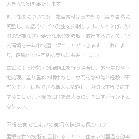
大きな役割を果たします。
調湿性能についても、左官素材は室内外の湿度を自然に
調整し、結露やカビの発生を抑制します。たとえば、漆
喰の微細な穴が余分な水分を吸収・放出することで、室
内環境を一年中快適に保つことができます。これによ
り、健康的な住空間の実現にも寄与します。
左官による断熱・調湿施工を行う場合は、素材選びや下
地処理、塗り重ねの順序など、専門的な知識と経験が不
可欠です。信頼できる職人に依頼し、適切な工程で施工
することが、屋根の性能を最大限に引き出すポイントと
なります。
屋根左官で住まいの室温を快適に保つコツ
屋根左官の技術を活用することで、住まいの室温を効率