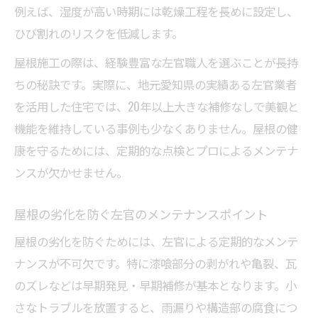
左官の熟練技で屋根メンテの質が変わる理
例えば、湿度が高い時期には乾燥工程を長めに設定し、
由
ひび割れのリスクを低減します。
屋根補修で活きる左官業の伝統スキル
屋根施工の際は、経験豊富な左官職人を選ぶことが長持
雨漏り対策に強い左官工事のポイント解説
ちの秘訣です。実際に、地元愛知県の実績ある左官業者
左官の防水技術で屋根の雨漏りを防ぐ方法
を活用した住宅では、20年以上大きな補修なしで美観と
雨漏り防止に必要な左官工事の基礎知識
機能を維持している事例も少なくありません。屋根の健
康を守るためには、定期的な点検とプロによるメンテナ
左官を使った屋根補修で得られる安心感
ンスが欠かせません。
屋根のトラブル予防に役立つ左官ポイント
左官工事で強化される屋根の防水性能
屋根の劣化を防ぐ左官のメンテナンスポイント
住まい快適へ導く左官による屋根メンテ術
屋根の劣化を防ぐためには、左官による定期的なメンテ
左官仕上げで屋根の快適性を高める方法
ナンスが不可欠です。特に漆喰部分の剥がれや亀裂、瓦
左官による屋根断熱と調湿の工夫を解説
のズレなどは早期発見・早期補修が基本となります。小
屋根左官で住まいの室温を快適に保つコツ
さなトラブルを放置すると、雨漏りや構造部の腐食につ