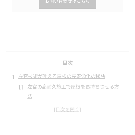
お問い合わせはこちら
目次
左官技術が叶える屋根の長寿命化の秘訣
左官の高耐久施工で屋根を長持ちさせる方
法
屋根の劣化を防ぐ左官のメンテナンスポイ
ント
左官仕上げが住まいの寿命を延ばす理由