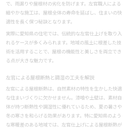
で、雨漏りや屋根材の劣化を防げます。左官職人による
細やかな施工は、屋根全体の寿命を延ばし、住まいの快
適性を長く保つ秘訣となります。
実際に愛知県の住宅では、伝統的な左官仕上げを取り入
れるケースが多くみられます。地域の風土に根差した技
術を活用することで、屋根の機能性と美しさを両立でき
る点が大きな魅力です。
左官による屋根断熱と調湿の工夫を解説
左官による屋根断熱は、自然素材の特性を生かした快適
な住まいづくりに欠かせません。漆喰や土壁は、素材自
体が持つ断熱性や調湿性に優れているため、夏の暑さや
冬の寒さを和らげる効果があります。特に愛知県のよう
な寒暖差のある地域では、左官仕上げによる屋根断熱が