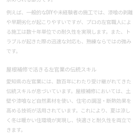
例えば、一般的なDIYや未経験者の施工では、漆喰の剥離
や早期劣化が起こりやすいですが、プロの左官職人によ
る施工は数十年単位での耐久性を実現します。また、ト
ラブルが起きた際の迅速な対応も、熟練ならではの強み
です。
屋根補修で活きる左官業の伝統スキル
愛知県の左官業には、数百年にわたり受け継がれてきた
伝統スキルが息づいています。屋根補修においては、土
壁や漆喰など自然素材を使い、住宅の調湿・断熱効果を
高める技術が活用されています。これにより、夏は涼し
く冬は暖かい住環境が実現し、快適さと耐久性を両立で
きます。