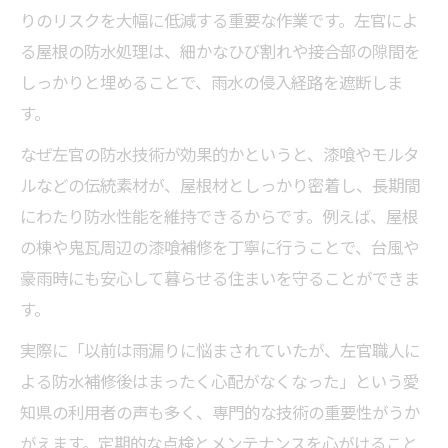
りのリスクを大幅に低減する重要な作業です。左官によ
る屋根の防水処理は、細かなひび割れや接合部の隙間を
しっかりと埋めることで、雨水の侵入経路を遮断しま
す。
なぜ左官の防水技術が効果的かというと、漆喰やモルタ
ルなどの伝統素材が、屋根材としっかり密着し、長期間
にわたり防水性能を維持できるからです。例えば、屋根
の棟や鬼瓦周辺の漆喰補修を丁寧に行うことで、台風や
豪雨時にも安心して暮らせる住まいを守ることができま
す。
実際に「以前は雨漏りに悩まされていたが、左官職人に
よる防水補修後はまったく心配がなくなった」という愛
知県の利用者の声も多く、専門的な技術の重要性がうか
がえます。定期的な点検とメンテナンスを心がけること