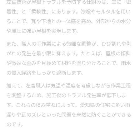
左官技術が屋根トラブルを予防する仕組みは、主に「密
着性」と「柔軟性」にあります。漆喰やモルタルを用い
ることで、瓦や下地との一体感を高め、外部からの水分
や風圧に強い屋根を実現します。
また、職人の手作業による微細な調整が、ひび割れや剥
がれの発生を最小限に抑えます。たとえば、屋根の傾斜
や微妙な歪みを見極めて材料を塗り分けることで、雨水
の侵入経路をしっかり遮断します。
加えて、左官職人は気温や湿度を考慮しながら作業工程
を調整するため、施工後のトラブル発生率が低下しま
す。これらの積み重ねによって、愛知県の住宅に多い雨
漏りや瓦のズレといった問題を未然に防ぐことができる
のです。