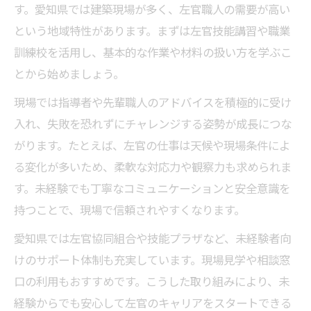
す。愛知県では建築現場が多く、左官職人の需要が高い
という地域特性があります。まずは左官技能講習や職業
訓練校を活用し、基本的な作業や材料の扱い方を学ぶこ
とから始めましょう。
現場では指導者や先輩職人のアドバイスを積極的に受け
入れ、失敗を恐れずにチャレンジする姿勢が成長につな
がります。たとえば、左官の仕事は天候や現場条件によ
る変化が多いため、柔軟な対応力や観察力も求められま
す。未経験でも丁寧なコミュニケーションと安全意識を
持つことで、現場で信頼されやすくなります。
愛知県では左官協同組合や技能プラザなど、未経験者向
けのサポート体制も充実しています。現場見学や相談窓
口の利用もおすすめです。こうした取り組みにより、未
経験からでも安心して左官のキャリアをスタートできる