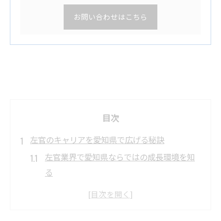
お問い合わせはこちら
目次
左官のキャリアを愛知県で広げる秘訣
左官業界で愛知県ならではの成長環境を知
る
左官の現場経験が将来の施工管理にどう活
きるか