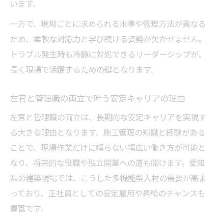
います。
一方で、現場ごとに求められる水準や管理方法が異なる
ため、柔軟な対応力と学び続ける姿勢が欠かせません。
トラブル発生時も冷静に対処できるリーダーシップが、
長く現場で活躍するための鍵となります。
左官と管理職の両立で叶う安定キャリアの理由
左官と管理職の両立は、長期的な安定キャリアを実現す
る大きな理由となります。施工管理の知識と経験がある
ことで、現場作業だけに頼らない幅広い働き方が可能と
なり、将来的な役職や独立開業への道も開けます。愛知
県の建築現場では、こうした多機能型人材の需要が高ま
っており、正社員としての安定雇用や昇給のチャンスも
豊富です。