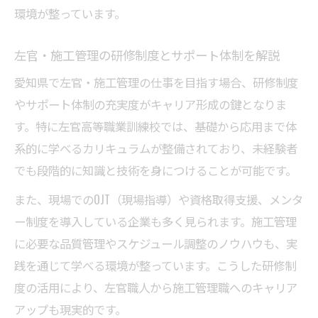
環境が整っています。
左官・施工管理の研修制度とサポート体制を解説
愛知県で左官・施工管理の仕事を目指す場合、研修制度
やサポート体制の充実度がキャリア形成の鍵となりま
す。特に左官高等職業訓練校では、基礎から応用まで体
系的に学べるカリキュラムが整備されており、未経験者
でも段階的に知識と技術を身につけることが可能です。
また、現場でのOJT（現場指導）や資格取得支援、メンタ
ー制度を導入している企業も多く見られます。施工管理
に必要な品質管理やスケジュール調整のノウハウも、実
践を通じて学べる環境が整っています。こうした研修制
度の活用により、左官職人から施工管理職へのキャリア
アップも現実的です。