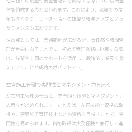
他業種との調整や安全管理にも関与できるため、現場全
体を俯瞰する力が養われます。これにより、現場での信
頼も厚くなり、リーダー職への抜擢や給与アップといっ
たチャンスも広がります。
注意点としては、業務範囲が広がる分、責任感や時間管
理が重要になることです。初めて管理業務に挑戦する際
は、先輩や上司のサポートを活用し、段階的に業務を覚
えていくことが成功のポイントです。
左官施工管理で専門性とマネジメント力を磨く
左官施工管理の仕事は、専門的な技能とマネジメント力
の両立が求められます。たとえば、左官技能士資格の取
得や、建築施工管理技士などの資格を目指すことで、専
門性を高められます。資格取得は実務経験と並行して進