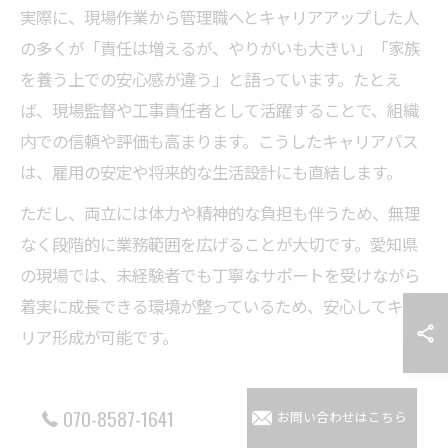
実際に、現場作業から管理職へとキャリアアップした人
の多くが「責任は増えるが、やりがいも大きい」「家族
を養う上での安心感が違う」と語っています。たとえ
ば、現場監督や工事責任者として活躍することで、組織
内での信頼や評価も高まります。こうしたキャリアパス
は、雇用の安定や将来的な生活設計にも直結します。
ただし、両立には体力や精神的な負担も伴うため、無理
なく段階的に業務範囲を広げることが大切です。愛知県
の現場では、未経験者でも丁寧なサポートを受けながら
着実に成長できる環境が整っているため、安心してキャ
リア形成が可能です。
070-8587-1641
お問い合わせはこちら
愛知県で叶える左官施工管理の転