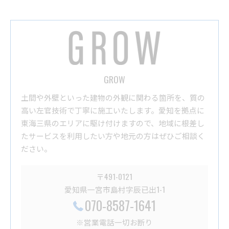
GROW
土間や外壁といった建物の外観に関わる箇所を、質の
高い左官技術で丁寧に施工いたします。愛知を拠点に
東海三県のエリアに駆け付けますので、地域に根差し
たサービスを利用したい方や地元の方はぜひご相談く
ださい。
〒491-0121
愛知県一宮市島村字辰已出1-1
070-8587-1641
※営業電話一切お断り