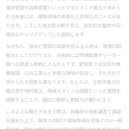
進捗管理や品質管理といったマネジメント能力が求めら
れる背景には、建築現場の多様化と効率化のニーズがあ
ります。こうした両立型の働き方は、安定的な雇用や将
来的なキャリアアップにも直結します。
なぜなら、技術と管理の両面を担える人材は、現場の即
戦力としてだけでなく、将来的には現場監督やリーダー
職への昇進も視野に入るからです。愛知県では住宅や商
業施設、公共工事など多様な現場が存在し、それぞれで
求められる役割も異なります。たとえば、左官作業の計
画立案や材料発注、現場スタッフの調整といった業務を
経験することで、幅広い視野と実践力が養われます。
このような働き方を志す際は、訓練校や技能講習で基礎
を固めた上で、現場でのOJTや資格取得を目指すのが一般