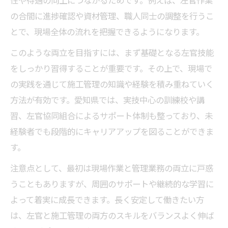
の合間に進捗確認や資材管理、職人同士の調整を行うこ
とで、現場全体の流れを把握できるようになります。
このような両立を目指すには、まず基礎となる左官技能
をしっかり習得することが重要です。その上で、現場で
の実践を通じて施工管理の知識や経験を積み重ねていく
方法が有効です。愛知県では、実技中心の訓練校や講
習、左官協同組合によるサポート体制も整っており、未
経験者でも段階的にキャリアアップを図ることができま
す。
注意点として、最初は現場作業と管理業務の両立に戸惑
うこともありますが、周囲のサポートや継続的な学習に
よって着実に成長できます。長く安定して働きたい方
は、左官と施工管理の両方のスキルをバランスよく伸ば