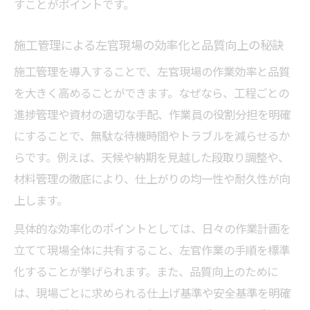
すことがポイントです。
施工管理による左官現場の効率化と品質向上の秘訣
施工管理を導入することで、左官現場の作業効率と品質
を大きく高めることができます。なぜなら、工程ごとの
進捗管理や資材の適切な手配、作業員の役割分担を明確
にすることで、無駄な待機時間やトラブルを減らせるか
らです。例えば、天候や納期を見越した段取り調整や、
材料管理の徹底により、仕上がりの均一性や耐久性が向
上します。
具体的な効率化のポイントとしては、日々の作業計画を
立てて現場全体に共有すること、左官作業の手順を標準
化することが挙げられます。また、品質向上のために
は、現場ごとに求められる仕上げ基準や安全基準を明確