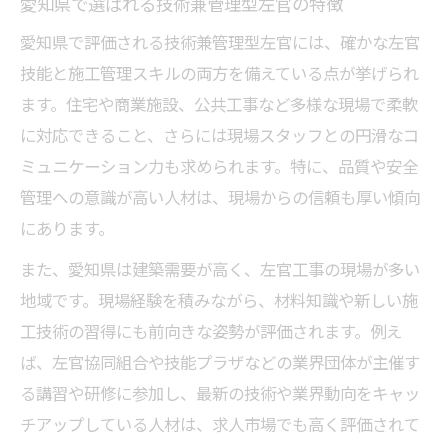
愛知県で選ばれる技術兼管理型左官の特徴
愛知県で評価される技術兼管理型左官には、確かな左官
技能と施工管理スキルの両方を備えている点が挙げられ
ます。住宅や商業施設、公共工事など多様な現場で柔軟
に対応できること、さらには現場スタッフとの円滑なコ
ミュニケーション力も求められます。特に、品質や安全
管理への意識が高い人材は、現場からの信頼も厚い傾向
にあります。
また、愛知県は建築需要が高く、左官工事の現場が多い
地域です。現場経験を積みながら、材料知識や新しい施
工技術の習得にも前向きな姿勢が評価されます。例え
ば、左官協同組合や技能プラザなどの業界団体が主催す
る講習や研修に参加し、最新の技術や業界動向をキャッ
チアップしている人材は、求人市場でも高く評価されて