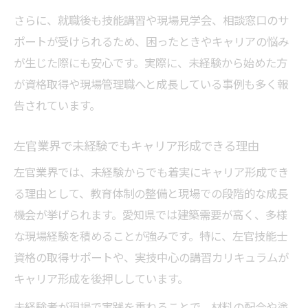
さらに、就職後も技能講習や現場見学会、相談窓口のサ
ポートが受けられるため、困ったときやキャリアの悩み
が生じた際にも安心です。実際に、未経験から始めた方
が資格取得や現場管理職へと成長している事例も多く報
告されています。
左官業界で未経験でもキャリア形成できる理由
左官業界では、未経験からでも着実にキャリア形成でき
る理由として、教育体制の整備と現場での段階的な成長
機会が挙げられます。愛知県では建築需要が高く、多様
な現場経験を積めることが強みです。特に、左官技能士
資格の取得サポートや、実技中心の講習カリキュラムが
キャリア形成を後押ししています。
未経験者が現場で実践を重ねることで、材料の配合や塗