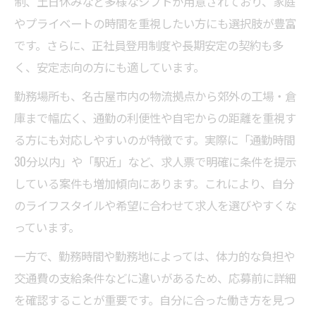
制、土日休みなど多様なシフトが用意されており、家庭
やプライベートの時間を重視したい方にも選択肢が豊富
です。さらに、正社員登用制度や長期安定の契約も多
く、安定志向の方にも適しています。
勤務場所も、名古屋市内の物流拠点から郊外の工場・倉
庫まで幅広く、通勤の利便性や自宅からの距離を重視す
る方にも対応しやすいのが特徴です。実際に「通勤時間
30分以内」や「駅近」など、求人票で明確に条件を提示
している案件も増加傾向にあります。これにより、自分
のライフスタイルや希望に合わせて求人を選びやすくな
っています。
一方で、勤務時間や勤務地によっては、体力的な負担や
交通費の支給条件などに違いがあるため、応募前に詳細
を確認することが重要です。自分に合った働き方を見つ