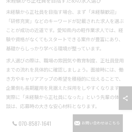
未経験から正社員を目指すための求人選び
未経験から正社員を目指す場合、まず「未経験歓迎」
「研修充実」などのキーワードが記載された求人を選ぶ
ことが成功の近道です。愛知県内の軽作業求人では、経
験や資格がなくてもスタートできる案件が豊富にあり、
基礎からしっかり学べる環境が整っています。
求人選びの際は、職場の雰囲気や教育制度、正社員登用
までの流れを具体的に確認しましょう。面接時には、働
き方やキャリアアップの希望を積極的に伝えることで、
企業側も長期雇用を見据えた採用をしやすくなります。
実際に「未経験から正社員になった」という先輩の体験
談は、応募時の大きな安心材料となります。
また、失敗を避けるためには、応募前に職場見学や企業
070-8587-1641
お問い合わせはこちら
説明会に参加するのも有効です。自分に合った職場環境