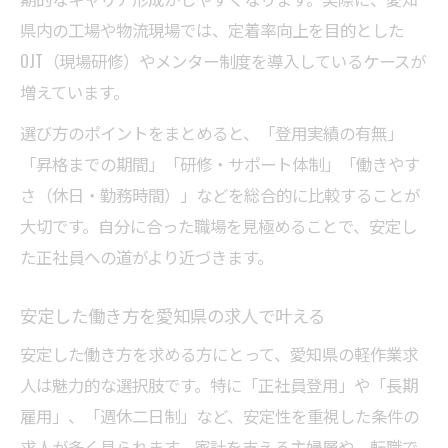
県内の工場や物流現場では、定着率向上を目的とした
OJT（現場研修）やメンター制度を導入しているケースが
増えています。
選び方のポイントをまとめると、「登用実績の有無」
「昇格までの期間」「研修・サポート体制」「働きやす
さ（休日・勤務時間）」などを総合的に比較することが
大切です。自分に合った職場を見極めることで、安定し
た正社員への道がより近づきます。
安定した働き方を愛知県の求人で叶える
安定した働き方を求める方にとって、愛知県の軽作業求
人は魅力的な選択肢です。特に「正社員登用」や「長期
雇用」、「週休二日制」など、安定性を重視した条件の
求人が多く見られます。家計を支える主婦層や、転職で