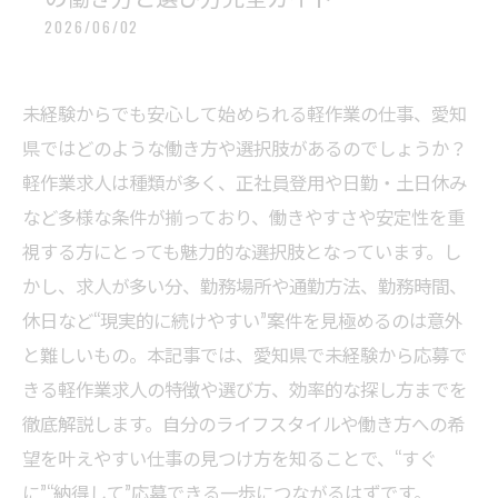
2026/06/02
未経験からでも安心して始められる軽作業の仕事、愛知
県ではどのような働き方や選択肢があるのでしょうか？
軽作業求人は種類が多く、正社員登用や日勤・土日休み
など多様な条件が揃っており、働きやすさや安定性を重
視する方にとっても魅力的な選択肢となっています。し
かし、求人が多い分、勤務場所や通勤方法、勤務時間、
休日など“現実的に続けやすい”案件を見極めるのは意外
と難しいもの。本記事では、愛知県で未経験から応募で
きる軽作業求人の特徴や選び方、効率的な探し方までを
徹底解説します。自分のライフスタイルや働き方への希
望を叶えやすい仕事の見つけ方を知ることで、“すぐ
に”“納得して”応募できる一歩につながるはずです。