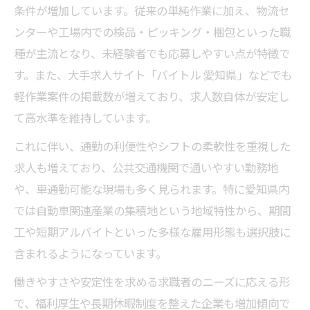
条件が増加しています。従来の単純作業に加え、物流セ
ンターや工場内での検品・ピッキング・梱包といった職
種が主流となり、未経験者でも応募しやすい点が特徴で
す。また、大手求人サイト「バイトル 愛知県」などでも
軽作業案件の掲載数が増えており、求人数自体が安定し
て高水準を維持しています。
これに伴い、通勤の利便性やシフトの柔軟性を重視した
求人も増えており、公共交通機関で通いやすい勤務地
や、車通勤可能な現場も多く見られます。特に愛知県内
では自動車関連産業の集積地という地域特性から、期間
工や短期アルバイトといった多様な雇用形態も選択肢に
含まれるようになっています。
働きやすさや安定性を求める求職者のニーズに応える形
で、福利厚生や長期休暇制度を整えた企業も増加傾向で