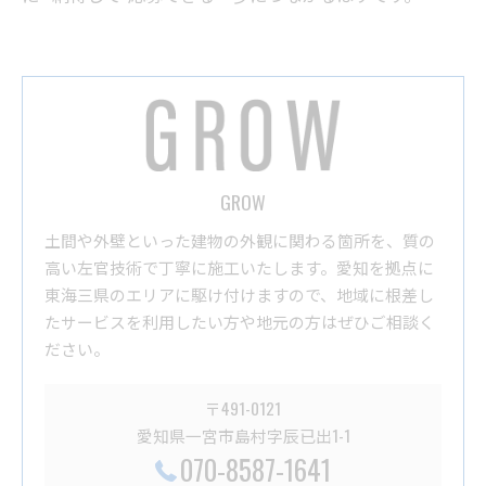
GROW
土間や外壁といった建物の外観に関わる箇所を、質の
高い左官技術で丁寧に施工いたします。愛知を拠点に
東海三県のエリアに駆け付けますので、地域に根差し
たサービスを利用したい方や地元の方はぜひご相談く
ださい。
〒491-0121
愛知県一宮市島村字辰已出1-1
070-8587-1641