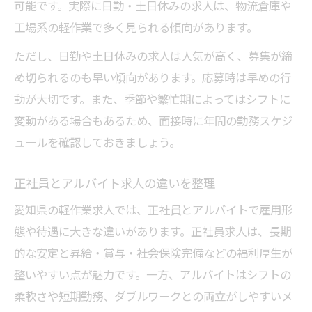
可能です。実際に日勤・土日休みの求人は、物流倉庫や
工場系の軽作業で多く見られる傾向があります。
ただし、日勤や土日休みの求人は人気が高く、募集が締
め切られるのも早い傾向があります。応募時は早めの行
動が大切です。また、季節や繁忙期によってはシフトに
変動がある場合もあるため、面接時に年間の勤務スケジ
ュールを確認しておきましょう。
正社員とアルバイト求人の違いを整理
愛知県の軽作業求人では、正社員とアルバイトで雇用形
態や待遇に大きな違いがあります。正社員求人は、長期
的な安定と昇給・賞与・社会保険完備などの福利厚生が
整いやすい点が魅力です。一方、アルバイトはシフトの
柔軟さや短期勤務、ダブルワークとの両立がしやすいメ