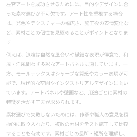
左官アートを成功させるためには、目的やデザインに合
った素材選びが不可欠です。アート性を重視する場合
は、発色やテクスチャーの幅広さ、施工後の表情変化な
ど、素材ごとの個性を見極めることがポイントとなりま
す。
例えば、漆喰は自然な風合いや繊細な表現が得意で、和
風・洋風問わず多彩なアートパネルに適しています。一
方、モールテックスはシャープな質感やカラー表現が可
能で、現代的な空間やインダストリアルデザインに向い
ています。アートパネルや壁画など、用途ごとに素材の
特徴を活かす工夫が求められます。
素材選びで失敗しないためには、作家や職人の意見を積
極的に取り入れたり、複数の素材をテスト施工して比較
することも有効です。素材ごとの長所・短所を理解し、