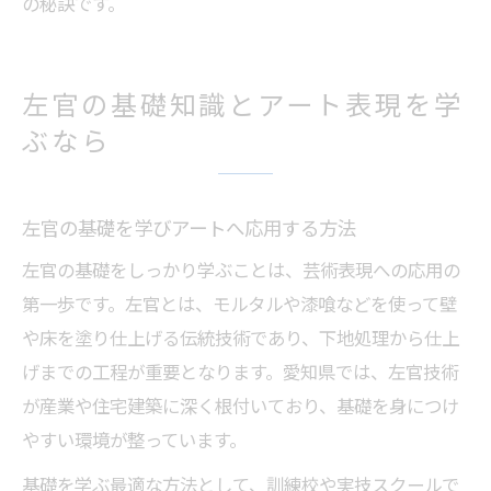
の秘訣です。
左官の基礎知識とアート表現を学
ぶなら
左官の基礎を学びアートへ応用する方法
左官の基礎をしっかり学ぶことは、芸術表現への応用の
第一歩です。左官とは、モルタルや漆喰などを使って壁
や床を塗り仕上げる伝統技術であり、下地処理から仕上
げまでの工程が重要となります。愛知県では、左官技術
が産業や住宅建築に深く根付いており、基礎を身につけ
やすい環境が整っています。
基礎を学ぶ最適な方法として、訓練校や実技スクールで