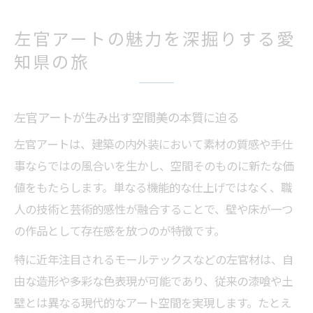
左官アートパネルで楽しむ多彩な作品世界
左官職人が語る愛知県独自の表現と工夫
左官アートの魅力を深掘りする愛
モールテックスが広げる左官芸術の世界
知県の旅
モールテックスは左官材か正確に知るため
に
左官アートが生み出す空間美の本質に迫る
左官とモールテックスの違いと活用事例
左官アートは、建築の内外装において素材の質感や手仕
モールテックス施工業者を選ぶ際の注意点
事ならではの風合いを生かし、空間そのものに新たな価
モールテックスのカタログで探る左官表現
値をもたらします。単なる機能的な仕上げではなく、職
左官アートとモールテックスの組み合わせ
人の技術と芸術的感性が融合することで、壁や床が一つ
提案
の作品として存在感を放つのが特徴です。
左官の基礎知識とアート表現を学ぶなら
特に近年注目されるモールテックスなどの左官材は、自
左官の基礎を学びアートへ応用する方法
由な造形や多彩な色表現が可能であり、従来の漆喰や土
左官技術が支える現代アートの可能性解説
壁とは異なる現代的なアート空間を実現します。たとえ