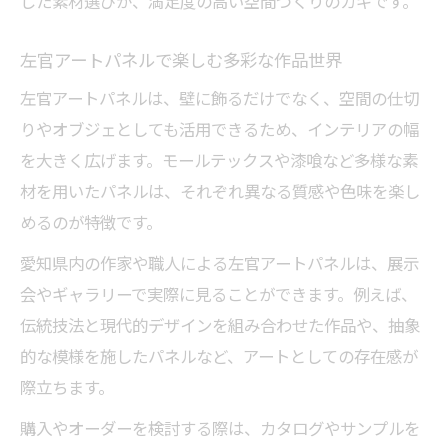
じた素材選びが、満足度の高い空間づくりのカギです。
左官アートパネルで楽しむ多彩な作品世界
左官アートパネルは、壁に飾るだけでなく、空間の仕切
りやオブジェとしても活用できるため、インテリアの幅
を大きく広げます。モールテックスや漆喰など多様な素
材を用いたパネルは、それぞれ異なる質感や色味を楽し
めるのが特徴です。
愛知県内の作家や職人による左官アートパネルは、展示
会やギャラリーで実際に見ることができます。例えば、
伝統技法と現代的デザインを組み合わせた作品や、抽象
的な模様を施したパネルなど、アートとしての存在感が
際立ちます。
購入やオーダーを検討する際は、カタログやサンプルを