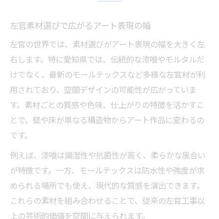
左官素材選びで広がるアート表現の幅
左官の世界では、素材選びがアート表現の幅を大きく左
右します。特に愛知県では、伝統的な漆喰やモルタルだ
けでなく、最新のモールテックスなど多様な左官材が利
用されており、空間デザインの可能性が広がっていま
す。素材ごとの質感や色味、仕上がりの特徴を活かすこ
とで、壁や床が単なる構造物からアート作品に変わるの
です。
例えば、漆喰は調湿性や抗菌性が高く、柔らかな風合い
が特徴です。一方、モールテックスは防水性や強度が求
められる場所でも使え、現代的な質感を演出できます。
これらの素材を組み合わせることで、従来の左官工事以
上の芸術的価値を空間に与えられます。