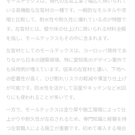
モールテックスは、現代の左官工事で幅広く用いられて
いる高機能な左官材の一種です。一般的なモルタルや漆
喰と比較して、耐水性や耐久性に優れている点が特徴で
す。左官材とは、壁や床の仕上げに用いられる材料全般
を指し、モールテックスもその中に含まれます。
左官材としてのモールテックスは、ヨーロッパ発祥であ
りながら日本の建築現場、特に愛知県のデザイン案件で
も採用例が増えています。従来の左官材と違い、下地へ
の密着性が高く、ひび割れリスクの軽減や薄塗り仕上げ
が可能です。防水性を活かして浴室やキッチンなど水回
りにも使われることが多いです。
一方で、モールテックスは塗り厚や施工環境によって仕
上がりや耐久性が左右されるため、専門知識と経験を持
つ左官職人による施工が重要です。初めて導入する場合