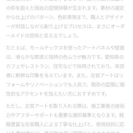
の枠を超えた独自の空間体験が生まれます。素材の選定
左官問屋や業者のカタログを賢く活用しよ
から仕上げのパターン、色彩表現まで、職人とデザイナ
う
ーが対話しながら創り上げるプロセスは、まさにオーダ
ーメイドの芸術と言えるでしょう。
たとえば、モールテックスを使ったアートパネルや壁面
は、滑らかな質感と独特の色ムラが魅力です。愛知県の
カフェやレストラン、住宅などで採用されており、来訪
者に新鮮な印象を与えています。また、左官アートはリ
フォームやリノベーションでも人気で、既存の空間に個
性的なアクセントを加えたい方におすすめです。
ただし、左官アートを取り入れる際は、施工業者の技術
力やアフターサポートも重要な選択基準となります。経
験豊富な左官職人による丁寧な仕上げと、使用目的に応