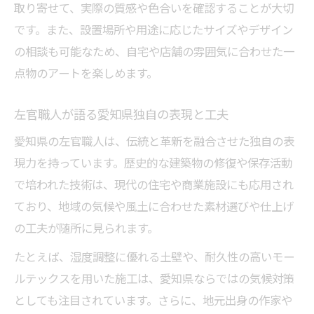
取り寄せて、実際の質感や色合いを確認することが大切
です。また、設置場所や用途に応じたサイズやデザイン
の相談も可能なため、自宅や店舗の雰囲気に合わせた一
点物のアートを楽しめます。
左官職人が語る愛知県独自の表現と工夫
愛知県の左官職人は、伝統と革新を融合させた独自の表
現力を持っています。歴史的な建築物の修復や保存活動
で培われた技術は、現代の住宅や商業施設にも応用され
ており、地域の気候や風土に合わせた素材選びや仕上げ
の工夫が随所に見られます。
たとえば、湿度調整に優れる土壁や、耐久性の高いモー
ルテックスを用いた施工は、愛知県ならではの気候対策
としても注目されています。さらに、地元出身の作家や