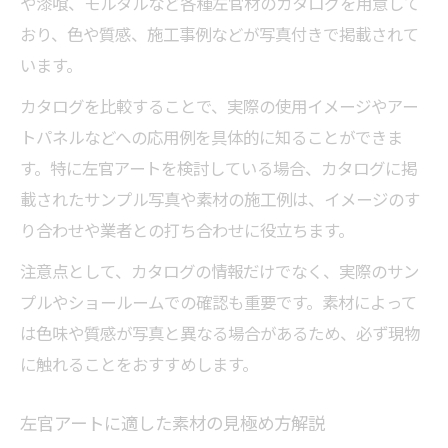
や漆喰、モルタルなど各種左官材のカタログを用意して
おり、色や質感、施工事例などが写真付きで掲載されて
います。
カタログを比較することで、実際の使用イメージやアー
トパネルなどへの応用例を具体的に知ることができま
す。特に左官アートを検討している場合、カタログに掲
載されたサンプル写真や素材の施工例は、イメージのす
り合わせや業者との打ち合わせに役立ちます。
注意点として、カタログの情報だけでなく、実際のサン
プルやショールームでの確認も重要です。素材によって
は色味や質感が写真と異なる場合があるため、必ず現物
に触れることをおすすめします。
左官アートに適した素材の見極め方解説