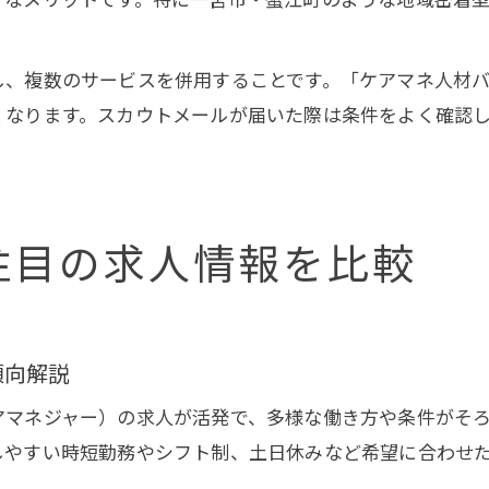
し、複数のサービスを併用することです。「ケアマネ人材
くなります。スカウトメールが届いた際は条件をよく確認
注目の求人情報を比較
傾向解説
アマネジャー）の求人が活発で、多様な働き方や条件がそ
しやすい時短勤務やシフト制、土日休みなど希望に合わせ