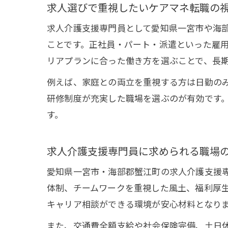
求人選びで重視したいケアマネ転職の
求人介護支援専門員として愛知県一宮市や海
ことです。正社員・パート・派遣といった雇
リアプランに合った働き方を選ぶことで、長
例えば、家庭との両立を重視する方は日勤の
研修制度が充実した職場を選ぶのが有効です
す。
求人介護支援専門員に求められる職場
愛知県一宮市・海部郡蟹江町の求人介護支援専
体制、チームワークを重視した風土、福利厚
キャリア相談ができる環境が安心材料となり
また、交通費全額支給や社会保険完備、土日