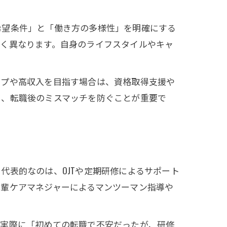
希望条件」と「働き方の多様性」を明確にする
きく異なります。自身のライフスタイルやキャ
ップや高収入を目指す場合は、資格取得支援や
し、転職後のミスマッチを防ぐことが重要で
代表的なのは、OJTや定期研修によるサポート
先輩ケアマネジャーによるマンツーマン指導や
。実際に「初めての転職で不安だったが、研修