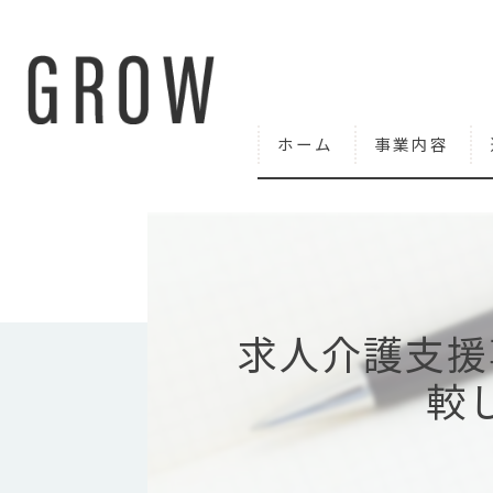
ホーム
事業内容
求人介護支援
較