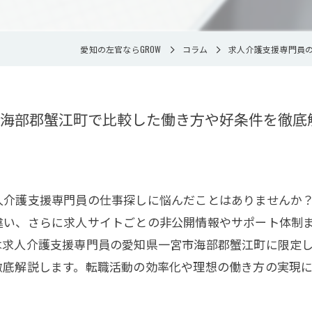
愛知の左官ならGROW
コラム
求人介護支援専門員
海部郡蟹江町で比較した働き方や好条件を徹底
人介護支援専門員の仕事探しに悩んだことはありませんか
違い、さらに求人サイトごとの非公開情報やサポート体制
は求人介護支援専門員の愛知県一宮市海部郡蟹江町に限定
徹底解説します。転職活動の効率化や理想の働き方の実現