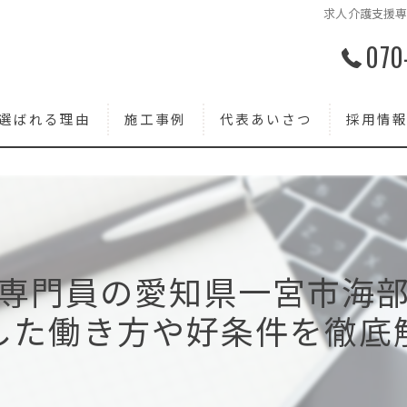
求人介護支援
070
選ばれる理由
施工事例
代表あいさつ
採用情
専門員の愛知県一宮市海
した働き方や好条件を徹底