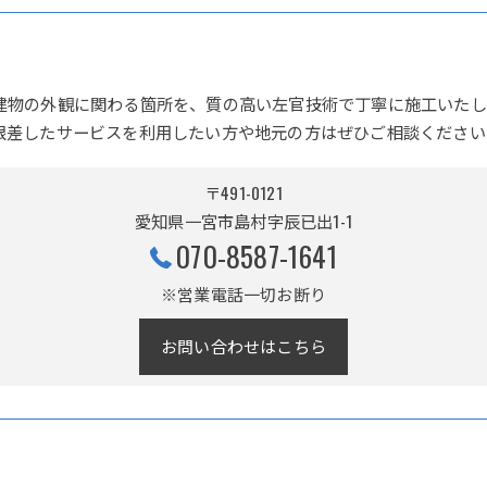
建物の外観に関わる箇所を、質の高い左官技術で丁寧に施工いたし
根差したサービスを利用したい方や地元の方はぜひご相談ください
〒491-0121
愛知県一宮市島村字辰已出1-1
070-8587-1641
※営業電話一切お断り
お問い合わせはこちら