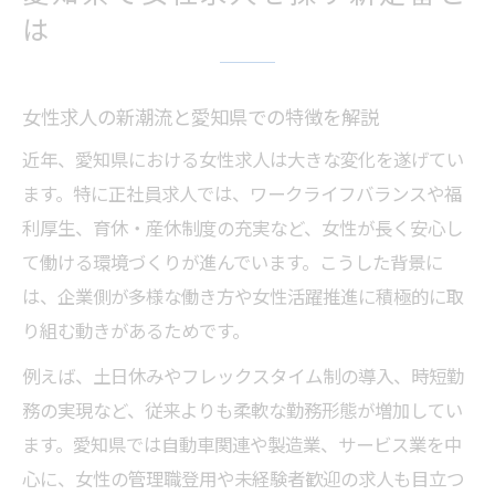
愛知県女性転職市場の最新求人動向まとめ
は
正社員になりたい女性のための求人戦略
愛知県正社員求人で女性が有利な応募ポイ
女性求人の新潮流と愛知県での特徴を解説
ント
近年、愛知県における女性求人は大きな変化を遂げてい
女性求人で土日休み正社員を叶える方法
ます。特に正社員求人では、ワークライフバランスや福
未経験歓迎の女性求人を活用した転職成功
利厚生、育休・産休制度の充実など、女性が長く安心し
術
て働ける環境づくりが進んでいます。こうした背景に
愛知県求人サイトの特徴と女性向け活用法
は、企業側が多様な働き方や女性活躍推進に積極的に取
女性求人でよく選ばれる職種や業界の傾向
り組む動きがあるためです。
未経験女性が愛知で活躍できる仕事術
例えば、土日休みやフレックスタイム制の導入、時短勤
未経験から始める女性求人選びのコツ
務の実現など、従来よりも柔軟な勤務形態が増加してい
愛知県求人で女性がスキルアップする方法
ます。愛知県では自動車関連や製造業、サービス業を中
愛知県女性転職で未経験から稼げる仕事例
心に、女性の管理職登用や未経験者歓迎の求人も目立つ