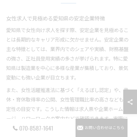
女性求人で見極める愛知県の安定企業特徴
愛知県で女性向け求人を探す際、安定企業を見極めるこ
とは長期的なキャリア形成に欠かせません。安定企業の
主な特徴としては、業界内でのシェアや実績、財務基盤
の強さ、正社員登用実績の多さが挙げられます。特に愛
知県は製造業を中心に多様な産業が集積しており、景気
変動にも強い企業が目立ちます。
また、女性活躍推進法に基づく「えるぼし認定」や、産
休・育休取得率の公開、女性管理職比率の高さなども安
定性の目安です。こうした情報は求人票や企業ホームペ
ージ、ハローワークの案内などで確認できます。実際に
070-8587-1641
「愛知県 正社員 土日休み 女性」などの条件で求人を探
お問い合わせはこちら