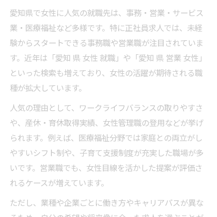
愛知県で女性に人気の就職先は、事務・営業・サービス
活用法
業・医療福祉など多様です。特に正社員求人では、未経
験からスタートできる事務職や営業職が注目されていま
す。近年は「愛知 県 女性 就職」や「愛知 県 営業 女性」
といった検索も増えており、女性の活躍が期待される職
種が拡大しています。
人気の理由として、ワークライフバランスの取りやすさ
や、産休・育休取得実績、女性管理職の登用などが挙げ
られます。例えば、医療福祉分野では家庭との両立がし
やすいシフト制や、子育て支援制度が充実した職場が多
いです。営業職でも、女性目線を活かした提案が評価さ
れるケースが増えています。
ただし、業種や企業ごとに働き方やキャリアパスが異な