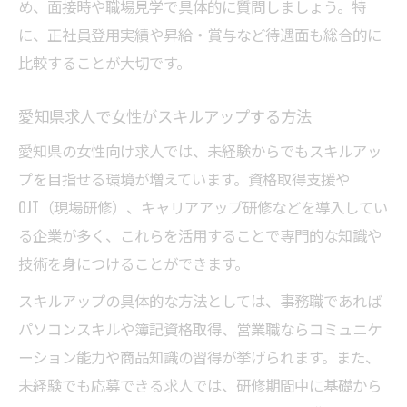
め、面接時や職場見学で具体的に質問しましょう。特
に、正社員登用実績や昇給・賞与など待遇面も総合的に
比較することが大切です。
愛知県求人で女性がスキルアップする方法
愛知県の女性向け求人では、未経験からでもスキルアッ
プを目指せる環境が増えています。資格取得支援や
OJT（現場研修）、キャリアアップ研修などを導入してい
る企業が多く、これらを活用することで専門的な知識や
技術を身につけることができます。
スキルアップの具体的な方法としては、事務職であれば
パソコンスキルや簿記資格取得、営業職ならコミュニケ
ーション能力や商品知識の習得が挙げられます。また、
未経験でも応募できる求人では、研修期間中に基礎から