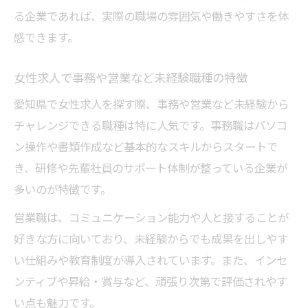
る企業であれば、実際の職場の雰囲気や働きやすさを体
感できます。
女性求人で事務や営業など未経験職種の特徴
愛知県で女性求人を探す際、事務や営業など未経験から
チャレンジできる職種は特に人気です。事務職はパソコ
ン操作や書類作成など基本的なスキルからスタートで
き、研修や先輩社員のサポート体制が整っている企業が
多いのが特徴です。
営業職は、コミュニケーション能力や人と接することが
好きな方に向いており、未経験からでも成果を出しやす
い仕組みや教育制度が導入されています。また、インセ
ンティブや昇給・賞与など、頑張り次第で評価されやす
い点も魅力です。