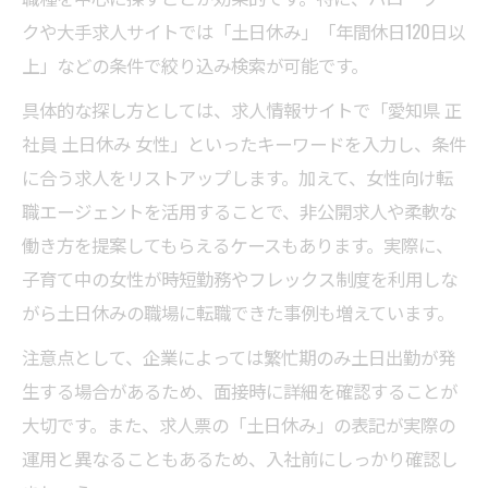
クや大手求人サイトでは「土日休み」「年間休日120日以
上」などの条件で絞り込み検索が可能です。
具体的な探し方としては、求人情報サイトで「愛知県 正
社員 土日休み 女性」といったキーワードを入力し、条件
に合う求人をリストアップします。加えて、女性向け転
職エージェントを活用することで、非公開求人や柔軟な
働き方を提案してもらえるケースもあります。実際に、
子育て中の女性が時短勤務やフレックス制度を利用しな
がら土日休みの職場に転職できた事例も増えています。
注意点として、企業によっては繁忙期のみ土日出勤が発
生する場合があるため、面接時に詳細を確認することが
大切です。また、求人票の「土日休み」の表記が実際の
運用と異なることもあるため、入社前にしっかり確認し