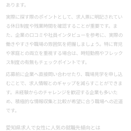
愛知県女性求人の産休育休制度比較ポイン
あります。
ト
実際に探す際のポイントとして、求人票に明記されてい
愛知女性求人で注目の福利厚生と転職成功
る休日制度や残業時間を確認することが重要です。ま
事例
た、企業の口コミや社員インタビューを参考に、実際の
女性求人で安心して働ける職場の見つけ方
働きやすさや職場の雰囲気を把握しましょう。特に育児
女性の正社員求人が多い愛知で転職成功に導く
や家庭との両立を重視する場合は、時短勤務やフレック
ポイント
ス制度の有無もチェックポイントです。
愛知県求人で女性が転職成功するための秘
応募前に企業へ直接問い合わせたり、職場見学を申し込
訣
むことで、求人情報とのギャップを減らすことができま
女性求人で正社員デビューを実現するステ
す。未経験からのチャレンジを歓迎する企業も多いた
ップ
め、積極的な情報収集と比較が希望に合う職場への近道
愛知女性転職で希望条件を叶える応募方法
です。
女性求人でキャリアアップを目指す転職術
愛知県求人で女性に人気の就職先傾向とは
愛知県の女性求人に強い転職エージェント