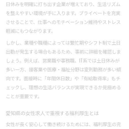
日休みを明確に打ち出す企業が増えており、生活リズム
を整えやすい環境が手に入ります。プライベートを充実
させることで、仕事へのモチベーション維持やストレス
軽減にもつながります。
しかし、業種や職種によっては繁忙期やシフト制で土日
出勤が発生する場合もあるため、事前に詳細を確認しま
しょう。例えば、営業職や事務職、IT系では土日休みが
多い一方、接客業や医療・福祉分野は変則勤務が多い傾
向です。面接時に「年間休日数」や「有給取得率」もチ
ェックし、理想の生活バランスが実現できるか見極める
ことが重要です。
愛知県の女性求人で重視する福利厚生とは
女性が長く安心して働き続けるためには、福利厚生の充