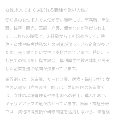
女性求人でよく選ばれる職種や業界の傾向
愛知県の女性求人で人気が高い職種には、事務職、営業
職、接客・販売、医療・介護、保育などが挙げられま
す。これらの職種は、未経験からでも始めやすく、産
休・育休や時短勤務などの制度が整っている企業が多い
ため、長く働きたい女性に支持されています。特に、正
社員での採用を目指す場合、福利厚生や教育体制が充実
した企業を選ぶ傾向が強まっています。
業界別では、製造業、サービス業、医療・福祉分野で女
性の活躍が目立ちます。例えば、愛知県内の製造業で
は、女性の現場管理者や技術職への登用が進んでおり、
キャリアアップの道が広がっています。医療・福祉分野
では、資格取得支援や研修制度を活用しながら、未経験