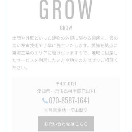
GROW
土間や外壁といった建物の外観に関わる箇所を、質の
高い左官技術で丁寧に施工いたします。愛知を拠点に
東海三県のエリアに駆け付けますので、地域に根差し
たサービスを利用したい方や地元の方はぜひご相談く
ださい。
〒491-0121
愛知県一宮市島村字辰已出1-1
070-8587-1641
※営業電話一切お断り
お問い合わせはこちら