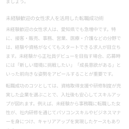
ましょう。
未経験歓迎の女性求人を活用した転職成功術
未経験歓迎の女性求人は、愛知県でも急増中です。特
に、接客・販売、事務、営業、医療・介護などの分野で
は、経験や資格がなくてもスタートできる求人が目立ち
ます。未経験から正社員デビューを目指す場合、応募時
には「新しい環境に挑戦したい」「成長意欲がある」と
いった前向きな姿勢をアピールすることが重要です。
転職成功のコツとしては、資格取得支援や研修制度が充
実した企業を選ぶことで、入社後も安心してスキルアッ
プが図れます。例えば、未経験から事務職に転職した女
性が、社内研修を通じてパソコンスキルやビジネスマナ
ーを身につけ、キャリアアップを実現したケースもあり