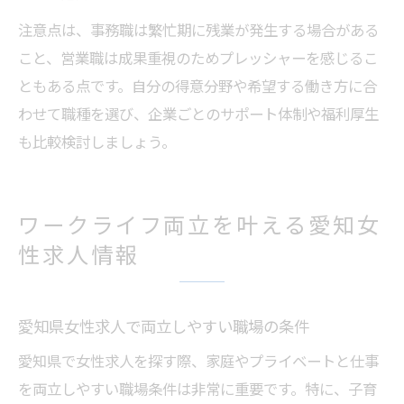
注意点は、事務職は繁忙期に残業が発生する場合がある
こと、営業職は成果重視のためプレッシャーを感じるこ
ともある点です。自分の得意分野や希望する働き方に合
わせて職種を選び、企業ごとのサポート体制や福利厚生
も比較検討しましょう。
ワークライフ両立を叶える愛知女
性求人情報
愛知県女性求人で両立しやすい職場の条件
愛知県で女性求人を探す際、家庭やプライベートと仕事
を両立しやすい職場条件は非常に重要です。特に、子育