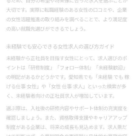
るため、自分の希望や将来像に合った求人を選ぶことが
大切です。実際に転職経験のある女性の口コミや、企業
の女性活躍推進の取り組みを調べることで、より満足度
の高い就職先選びができるでしょう。
未経験でも安心できる女性求人の選び方ガイド
未経験から正社員を目指す女性にとって、求人選びのポ
イントは「研修制度」「フォロー体制」「未経験歓迎」
の明記があるかどうかです。愛知県でも「未経験 でも 稼
げる仕事 女性」や「女性 仕事 求人」といった検索が多
く、未経験者向けの正社員求人が増加しています。
選ぶ際は、入社後の研修内容やサポート体制の充実度を
確認しましょう。また、資格取得支援やキャリアアップ
制度がある企業は、将来の成長も見込めます。求人票だ