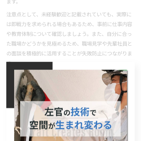
ます。
注意点として、未経験歓迎と記載されていても、実際に
は即戦力を求められる場合もあるため、事前に仕事内容
や教育体制について確認しましょう。また、自分に合っ
た職場かどうかを見極めるため、職場見学や先輩社員と
の面談を積極的に活用することが失敗防止につながりま
す。
愛知県求人サイトの特徴と女性向け活用法
愛知県で女性求人を探す際には、求人サイトの特徴を理
解し、効率よく活用することが大切です。ハローワーク
は地域密着型で、地元企業の求人が豊富に掲載されてい
るのが特徴です。また、大手求人サイトでは「女性活
躍」「育児支援」「土日休み」などの条件で絞り込みが