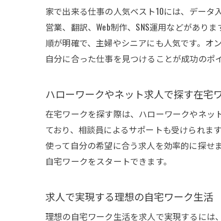
家で出来る仕事の人気ベスト10には、データ
営業、翻訳、Web制作、SNS運用などがあ
順が明確で、主婦やシニアにも人気です。オン
自分に合った仕事を見つけることが成功のポ
ハローワークやネット求人で探す在宅
在宅ワークを探す際は、ハローワークやネッ
ており、相談員によるサポートも受けられま
使って自分の希望に合う求人を効率的に探せ
自宅ワークをスタートできます。
求人で実現する理想の自宅ワーク生活
理想の自宅ワーク生活を求人で実現するには