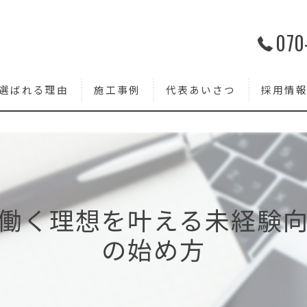
070
選ばれる理由
施工事例
代表あいさつ
採用情
働く理想を叶える未経験
の始め方