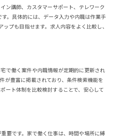
ライン講師、カスタマーサポート、テレワーク
徴です。具体的には、データ入力や内職は作業手
ルアップも目指せます。求人内容をよく比較し、
自宅で働く案件や内職情報が定期的に更新され
件が豊富に掲載されており、条件検索機能を
サポート体制を比較検討することで、安心して
が重要です。家で働く仕事は、時間や場所に縛