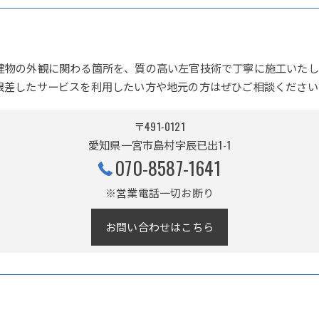
建物の外観に関わる箇所を、質の高い左官技術で丁寧に施工いたし
根差したサービスを利用したい方や地元の方はぜひご相談ください
〒491-0121
愛知県一宮市島村字辰已出1-1
070-8587-1641
※営業電話一切お断り
お問い合わせはこちら