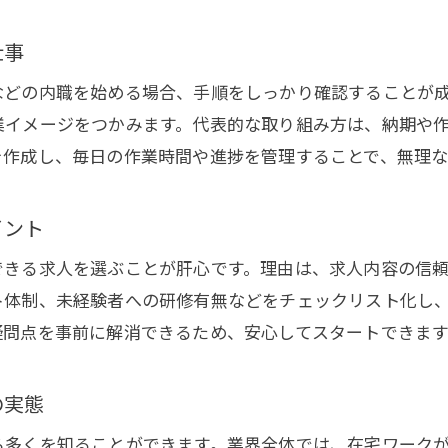
仕事
などの内職を始める場合、手順をしっかり確認することが
業イメージをつかみます。代表的な取り組み方は、納期や
を作成し、毎日の作業時間や進捗を管理することで、無理
イント
できる求人を選ぶことが肝心です。理由は、求人内容の信
ト体制、未経験者への研修有無などをチェックリスト化し
疑問点を事前に解消できるため、安心してスタートできます
の実態
ら多くを知ることができます。業界全体では、在宅ワーク