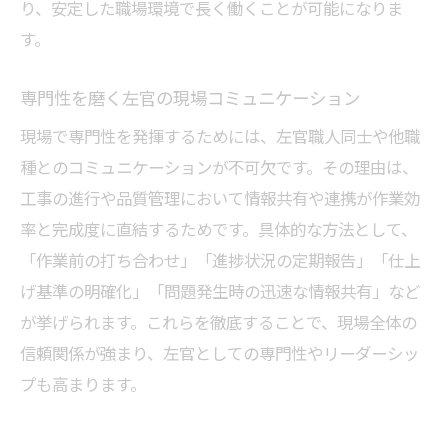
り、安定した職場環境で長く働くことが可能になりま
す。
専門性を磨く左官の現場コミュニケーション
現場で専門性を発揮するためには、左官職人同士や他職
種とのコミュニケーションが不可欠です。その理由は、
工事の進行や品質管理において情報共有や連携が作業効
率と完成度に直結するためです。具体的な方法として、
「作業前の打ち合わせ」「進捗状況の定期報告」「仕上
げ基準の明確化」「問題発生時の迅速な情報共有」など
が挙げられます。これらを徹底することで、現場全体の
信頼関係が強まり、左官としての専門性やリーダーシッ
プも高まります。