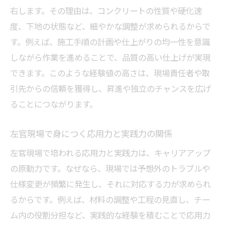
右します。その理由は、コンクリートの性質や硬化速
度、下地の状態など、細やかな調整が求められるからで
す。例えば、施工手順の計画や仕上がりの均一性を意識
しながら作業を進めることで、品質の高い仕上げが実現
できます。このような経験値の高さは、現場責任者や取
引先からの信頼を獲得し、昇進や独立のチャンスを広げ
ることにつながります。
左官現場で身につく応用力と実践力の関係
左官現場で培われる応用力と実践力は、キャリアアップ
の原動力です。なぜなら、現場では予想外のトラブルや
仕様変更が頻繁に発生し、それに対応する力が求められ
るからです。例えば、材料の調整や工程の見直し、チー
ム内の役割分担など、実践的な経験を積むことで応用力