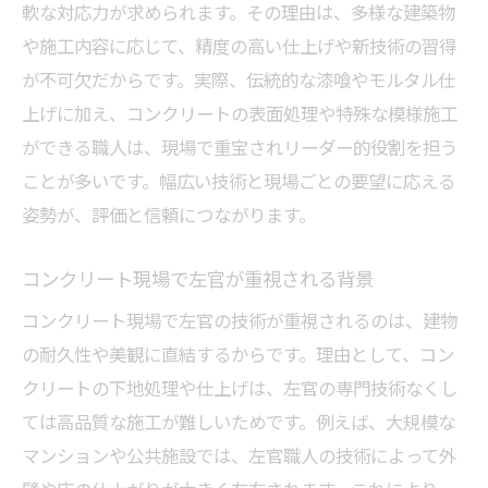
軟な対応力が求められます。その理由は、多様な建築物
や施工内容に応じて、精度の高い仕上げや新技術の習得
が不可欠だからです。実際、伝統的な漆喰やモルタル仕
上げに加え、コンクリートの表面処理や特殊な模様施工
ができる職人は、現場で重宝されリーダー的役割を担う
ことが多いです。幅広い技術と現場ごとの要望に応える
姿勢が、評価と信頼につながります。
コンクリート現場で左官が重視される背景
コンクリート現場で左官の技術が重視されるのは、建物
の耐久性や美観に直結するからです。理由として、コン
クリートの下地処理や仕上げは、左官の専門技術なくし
ては高品質な施工が難しいためです。例えば、大規模な
マンションや公共施設では、左官職人の技術によって外