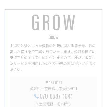
GROW
土間や外壁といった建物の外観に関わる箇所を、質の
高い左官技術で丁寧に施工いたします。愛知を拠点に
東海三県のエリアに駆け付けますので、地域に根差し
たサービスを利用したい方や地元の方はぜひご相談く
ださい。
〒491-0121
愛知県一宮市島村字辰已出1-1
070-8587-1641
※営業電話一切お断り