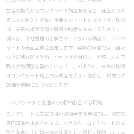
左官の視点からコンクリート施工を見ると、仕上がりの
美しさと耐久性が最も重要なポイントとなります。理由
は、左官技術が表層の質感や強度を左右するためです。
例えば、下地処理の丁寧さやコテ使いの精度が、コンク
リートの表面品質に直結します。実際の現場では、細か
なひび割れ防止や均一な仕上げを目指し、熟練した左官
職人が微調整を重ねています。このように、左官の技術
はコンクリート施工の完成度を大きく左右し、現場での
評価や信頼にもつながります。
コンクリートと左官の技術が融合する現場
コンクリートと左官の技術が融合する現場では、双方の
専門知識が求められます。なぜなら、コンクリートの成
形と左官仕上げは一連の作業として密接に関係している