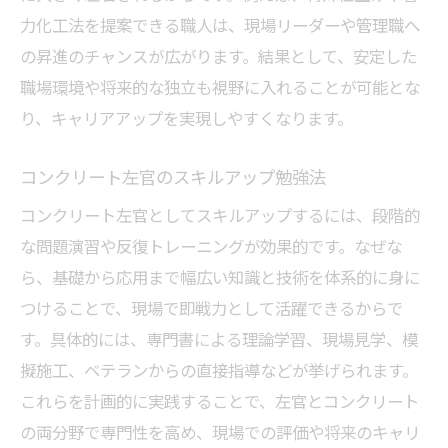
力化工法を提案できる職人は、現場リーダーや管理職へ
の昇進のチャンスが広がります。結果として、安定した
職場環境や将来的な独立も視野に入れることが可能とな
り、キャリアアップを実現しやすくなります。
コンクリート左官のスキルアップ勉強法
コンクリート左官としてスキルアップするには、段階的
な問題演習や反復トレーニングが効果的です。なぜな
ら、基礎から応用まで幅広い知識と技術を体系的に身に
つけることで、現場で即戦力として活躍できるからで
す。具体的には、専門書による理論学習、現場見学、模
擬施工、ベテランからの直接指導などが挙げられます。
これらを計画的に実践することで、左官とコンクリート
の両分野で専門性を高め、現場での評価や将来のキャリ