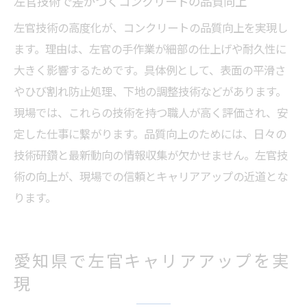
左官技術で差がつくコンクリートの品質向上
左官技術の高度化が、コンクリートの品質向上を実現し
ます。理由は、左官の手作業が細部の仕上げや耐久性に
大きく影響するためです。具体例として、表面の平滑さ
やひび割れ防止処理、下地の調整技術などがあります。
現場では、これらの技術を持つ職人が高く評価され、安
定した仕事に繋がります。品質向上のためには、日々の
技術研鑽と最新動向の情報収集が欠かせません。左官技
術の向上が、現場での信頼とキャリアアップの近道とな
ります。
愛知県で左官キャリアアップを実
現