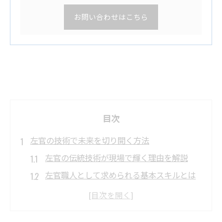
お問い合わせはこちら
目次
左官の技術で未来を切り開く方法
左官の伝統技術が現場で輝く理由を解説
左官職人として求められる基本スキルとは
コンクリート施工と左官技術の相乗効果を
知る