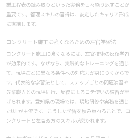
業工程表の読み取りといった実務を日々繰り返すことが
重要です。管理スキルの習得は、安定したキャリア形成
に直結します。
コンクリート施工に強くなるための左官学習法
コンクリート施工に強くなるには、左官技術の反復学習
が効果的です。なぜなら、実践的なトレーニングを通じ
て、現場ごとに異なる条件への対応力が身につくからで
す。代表的な学習法として、ステップごとの問題演習や
先輩職人との現場同行、反復によるコテ使いの練習が挙
げられます。愛知県の現場では、現地研修や実務を通じ
たOJTが主流です。こうした学習を積み重ねることで、コ
ンクリートと左官双方のスキルが磨かれます。