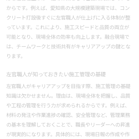
からです。例えば、愛知県の大規模建築現場では、コン
クリート打設後すぐに左官職人が仕上げに入る体制が整
っています。これにより、施工スピードと品質の両立が
可能となり、現場全体の効率も向上します。融合現場で
は、チームワークと技術共有がキャリアアップの鍵とな
ります。
左官職人が知っておきたい施工管理の基礎
左官職人がキャリアアップを目指す際、施工管理の基礎
知識は欠かせません。理由は、現場全体を把握し、品質
や工程の管理を行う力が求められるからです。例えば、
材料の発注や作業進捗の確認、安全管理など、管理業務
の基本を理解しておくことで、職長やリーダーへの昇進
が現実的になります。具体的には、現場日報の作成や作