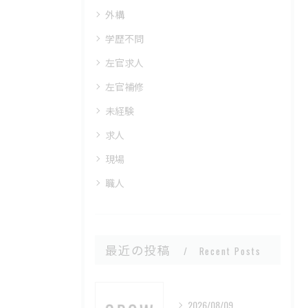
外構
学歴不問
左官求人
左官補修
未経験
求人
現場
職人
最近の投稿
Recent Posts
2026/08/09