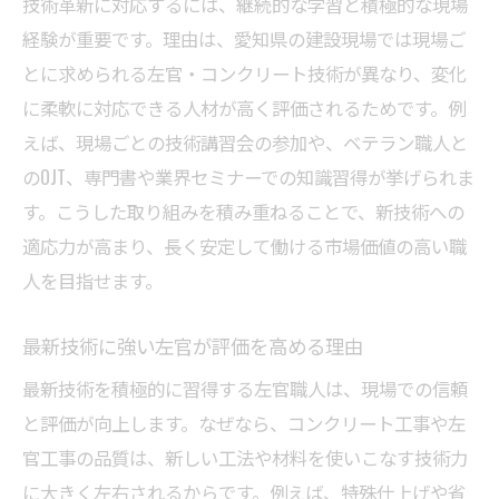
技術革新に対応するには、継続的な学習と積極的な現場
経験が重要です。理由は、愛知県の建設現場では現場ご
とに求められる左官・コンクリート技術が異なり、変化
に柔軟に対応できる人材が高く評価されるためです。例
えば、現場ごとの技術講習会の参加や、ベテラン職人と
のOJT、専門書や業界セミナーでの知識習得が挙げられま
す。こうした取り組みを積み重ねることで、新技術への
適応力が高まり、長く安定して働ける市場価値の高い職
人を目指せます。
最新技術に強い左官が評価を高める理由
最新技術を積極的に習得する左官職人は、現場での信頼
と評価が向上します。なぜなら、コンクリート工事や左
官工事の品質は、新しい工法や材料を使いこなす技術力
に大きく左右されるからです。例えば、特殊仕上げや省