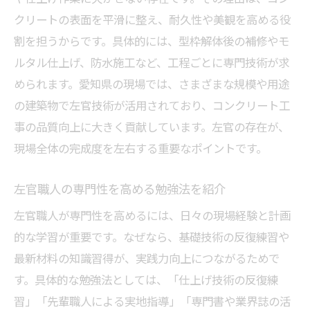
クリートの表面を平滑に整え、耐久性や美観を高める役
割を担うからです。具体的には、型枠解体後の補修やモ
ルタル仕上げ、防水施工など、工程ごとに専門技術が求
められます。愛知県の現場では、さまざまな規模や用途
の建築物で左官技術が活用されており、コンクリート工
事の品質向上に大きく貢献しています。左官の存在が、
現場全体の完成度を左右する重要なポイントです。
左官職人の専門性を高める勉強法を紹介
左官職人が専門性を高めるには、日々の現場経験と計画
的な学習が重要です。なぜなら、基礎技術の反復練習や
最新材料の知識習得が、実践力向上につながるためで
す。具体的な勉強法としては、「仕上げ技術の反復練
習」「先輩職人による実地指導」「専門書や業界誌の活