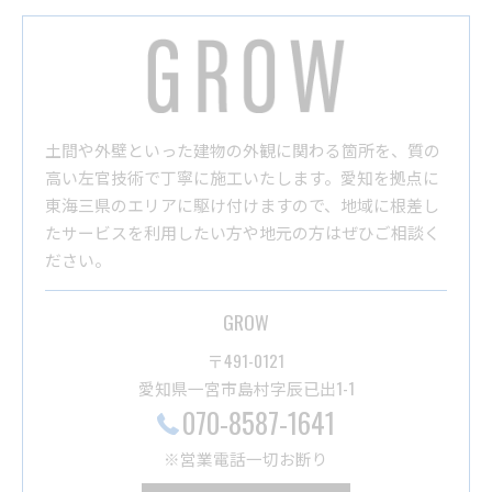
土間や外壁といった建物の外観に関わる箇所を、質の
高い左官技術で丁寧に施工いたします。愛知を拠点に
東海三県のエリアに駆け付けますので、地域に根差し
たサービスを利用したい方や地元の方はぜひご相談く
ださい。
GROW
〒491-0121
愛知県一宮市島村字辰已出1-1
070-8587-1641
※営業電話一切お断り